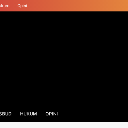
ukum
Opini
SBUD
HUKUM
OPINI