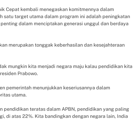
rbaik Cepat kembali menegaskan komitmennya dalam
ah satu target utama dalam program ini adalah peningkatan
asi penting dalam menciptakan generasi unggul dan berdaya
kan merupakan tonggak keberhasilan dan kesejahteraan
idak mungkin kita menjadi negara maju kalau pendidikan kita
 Presiden Prabowo.
en pemerintah menunjukkan keseriusannya dalam
ritas utama.
n pendidikan teratas dalam APBN, pendidikan yang paling
i, di atas 22%. Kita bandingkan dengan negara lain, India