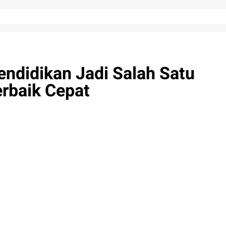
endidikan Jadi Salah Satu
erbaik Cepat