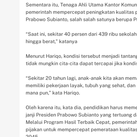
Sementara itu, Tenaga Ahli Utama Kantor Komun
pemerintah mempercepat peningkatan kualitas p
Prabowo Subianto, salah salah satunya berupa Pr
“Saat ini, sekitar 40 persen dari 439 ribu sekol
hingga berat,” katanya
Menurut Hariqo, kondisi tersebut menjadi tanta
tidak mungkin cita-cita dapat tercapai jika ko
“Sekitar 20 tahun lagi, anak-anak kita akan mema
memiliki pekerjaan layak, tubuh yang sehat, da
mana pun,” kata Hariqo.
Oleh karena itu, kata dia, pendidikan harus me
janji Presiden Prabowo Subianto yang tertuang d
Melalui Program Hasil Terbaik Cepat, pemerintah
pijakan untuk mempercepat pemerataan kualitas
2045.