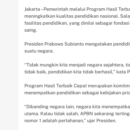
Jakarta – Pemerintah melalui Program Hasil Te
meningkatkan kualitas pendidikan nasional. Sal
fasilitas pendidikan, yang dinilai sebagai fond
saing.
Presiden Prabowo Subianto mengatakan pendidi
suatu negara.
“Tidak mungkin kita menjadi negara sejahtera, t
tidak baik, pendidikan kita tidak berhasil,” kata
Program Hasil Terbaik Cepat merupakan komitm
menempatkan pendidikan sebagai kebijakan prio
“Dibanding negara lain, negara kita menempatka
utama. Kalau tidak salah, APBN sekarang tertingg
nomor 1 adalah pertahanan,” ujar Presiden.