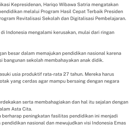
ikasi Kepresidenan, Hariqo Wibawa Satria mengatakan
endidikan melalui Program Hasil Cepat Terbaik Presiden
ogram Revitalisasi Sekolah dan Digitalisasi Pembelajaran.
ah di Indonesia mengalami kerusakan, mulai dari ringan
ngan besar dalam memajukan pendidikan nasional karena
ndisi bangunan sekolah membahayakan anak didik.
suki usia produktif rata-rata 27 tahun. Mereka harus
n otak yang cerdas agar mampu bersaing dengan negara
merdekakan serta membahagiakan dan hal itu sejalan dengan
alam Asta Cita.
 berharap peningkatan fasilitas pendidikan ini menjadi
 pendidikan nasional dan mewujudkan visi Indonesia Emas