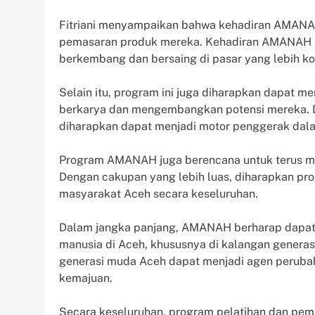
Fitriani menyampaikan bahwa kehadiran AMANA
pemasaran produk mereka. Kehadiran AMANAH men
berkembang dan bersaing di pasar yang lebih ko
Selain itu, program ini juga diharapkan dapat me
berkarya dan mengembangkan potensi mereka. 
diharapkan dapat menjadi motor penggerak da
Program AMANAH juga berencana untuk terus men
Dengan cakupan yang lebih luas, diharapkan pro
masyarakat Aceh secara keseluruhan.
Dalam jangka panjang, AMANAH berharap dapat
manusia di Aceh, khususnya di kalangan genera
generasi muda Aceh dapat menjadi agen peru
kemajuan.
Secara keseluruhan, program pelatihan dan p