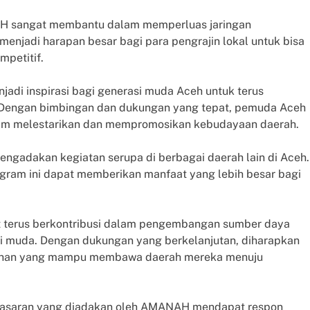
H sangat membantu dalam memperluas jaringan
jadi harapan besar bagi para pengrajin lokal untuk bisa
mpetitif.
njadi inspirasi bagi generasi muda Aceh untuk terus
Dengan bimbingan dan dukungan yang tepat, pemuda Aceh
lam melestarikan dan mempromosikan kebudayaan daerah.
gadakan kegiatan serupa di berbagai daerah lain di Aceh.
gram ini dapat memberikan manfaat yang lebih besar bagi
 terus berkontribusi dalam pengembangan sumber daya
si muda. Dengan dukungan yang berkelanjutan, diharapkan
bahan yang mampu membawa daerah mereka menuju
emasaran yang diadakan oleh AMANAH mendapat respon