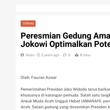
TERKINI
Peresmian Gedung Ama
Jokowi Optimalkan Pot
Naira
2 years ago
0
8 mins
Oleh: Fauzan Azwar
Pemerintahan Presiden Joko Widodo terus ber
khususnya di kalangan pemuda. Salah satu lang
Aneuk Muda Aceh Unggul Hebat (AMANAH). peres
Aceh. Selain gedung yang diresmikan Presiden 