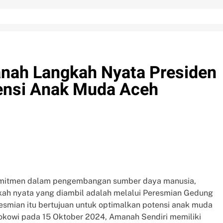
nah Langkah Nyata Presiden
ensi Anak Muda Aceh
komitmen dalam pengembangan sumber daya manusia,
kah nyata yang diambil adalah melalui Peresmian Gedung
mian itu bertujuan untuk optimalkan potensi anak muda
Jokowi pada 15 Oktober 2024, Amanah Sendiri memiliki