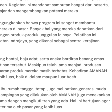
ceh. Kegiatan ini mendapat sambutan hangat dari peserta,
elajar dan mengembangkan potensi mereka.
e, mengungkapkan bahwa program ini sangat membantu
mereka di pasar. Banyak hal yang mereka dapatkan dari
dengan produk-produk unggulan lainnya. Pelatihan ini
atan Indrajaya, yang dikenal sebagai sentra kerajinan
ng bantal, baju adat, serta aneka bordiran benang emas
han tersebut. Meskipun telah lama menjadi produsen
asaran produk mereka masih terbatas. Kehadiran AMANAH
h luas, baik di dalam maupun luar Aceh.
bu rumah tangga, tetapi juga melibatkan generasi muda
ndampingan yang dilakukan oleh AMANAH juga menekankan
ma dengan mengikuti tren yang ada. Hal ini bertujuan agar
terima oleh pasar yang lebih luas.