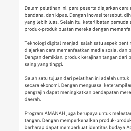
Dalam pelatihan ini, para peserta diajarkan cara
bandana, dan kipas. Dengan inovasi tersebut, di
yang lebih luas. Selain itu, keterlibatan pem
produk-produk buatan mereka dengan memanfaat
Teknologi digital menjadi salah satu aspek pe
diajarkan cara memanfaatkan media sosial dan p
Dengan demikian, produk kerajinan tangan dari p
saing yang tinggi.
Salah satu tujuan dari pelatihan ini adalah unt
secara ekonomi. Dengan menguasai keterampila
pengrajin dapat meningkatkan pendapatan merek
daerah.
Program AMANAH juga berupaya untuk melestar
tangan. Dengan memperkenalkan produk-produk
berharap dapat memperkuat identitas budaya Ace