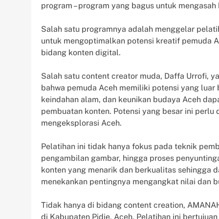
program – program yang bagus untuk mengasah k
Salah satu programnya adalah menggelar pelatiha
untuk mengoptimalkan potensi kreatif pemuda Ac
bidang konten digital.
Salah satu content creator muda, Daffa Urrofi,
bahwa pemuda Aceh memiliki potensi yang luar 
keindahan alam, dan keunikan budaya Aceh dapat
pembuatan konten. Potensi yang besar ini perl
mengeksplorasi Aceh.
Pelatihan ini tidak hanya fokus pada teknik pem
pengambilan gambar, hingga proses penyuntingan
konten yang menarik dan berkualitas sehingga da
menekankan pentingnya mengangkat nilai dan bud
Tidak hanya di bidang content creation, AMANA
di Kabupaten Pidie, Aceh. Pelatihan ini bertuju