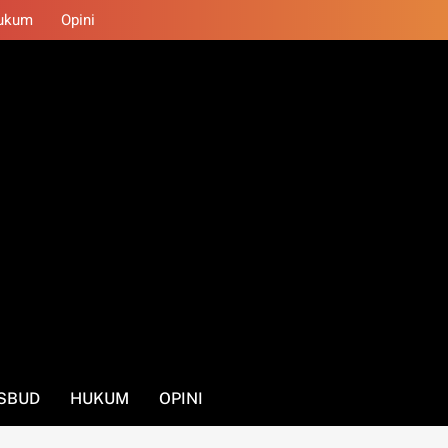
ukum
Opini
SBUD
HUKUM
OPINI