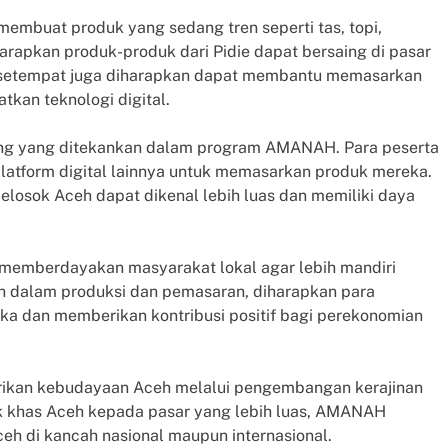
 membuat produk yang sedang tren seperti tas, topi,
harapkan produk-produk dari Pidie dapat bersaing di pasar
uda setempat juga diharapkan dapat membantu memasarkan
kan teknologi digital.
nting yang ditekankan dalam program AMANAH. Para peserta
latform digital lainnya untuk memasarkan produk mereka.
elosok Aceh dapat dikenal lebih luas dan memiliki daya
uk memberdayakan masyarakat lokal agar lebih mandiri
n dalam produksi dan pemasaran, diharapkan para
a dan memberikan kontribusi positif bagi perekonomian
ikan kebudayaan Aceh melalui pengembangan kerajinan
 khas Aceh kepada pasar yang lebih luas, AMANAH
h di kancah nasional maupun internasional.