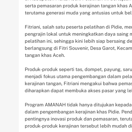
serta pemasaran produk kerajinan tangan khas A
terutama generasi muda yang antusias untuk b
Fitriani, salah satu peserta pelatihan di Pidi
pengrajin lokal untuk meningkatkan daya saing 
pelatihan ini, sehingga kini lebih siap bersaing 
berlangsung di Fitri Souvenir, Desa Garot, Kecam
tangan khas Aceh.
Produk-produk seperti tas, dompet, payung, saru
menjadi fokus utama pengembangan dalam pelati
kerajinan tangan, Fitriani mengakui bahwa pem
diharapkan dapat membuka akses pasar yang lebi
Program AMANAH tidak hanya ditujukan kepada i
dalam pengembangan kerajinan khas Pidie. Pe
pentingnya inovasi produk dan pemasaran, teruta
produk-produk kerajinan tersebut lebih mudah di