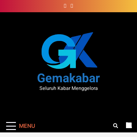
Skip
to
content
Gemakabar
Seluruh Kabar Menggelora
MENU