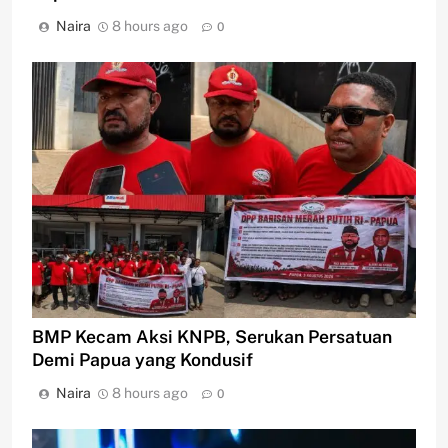
Naira
8 hours ago
0
BMP Kecam Aksi KNPB, Serukan Persatuan
Demi Papua yang Kondusif
Naira
8 hours ago
0