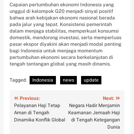
Capaian pertumbuhan ekonomi Indonesia yang
unggul di kelompok G20 menjadi sinyal positif
bahwa arah kebijakan ekonomi nasional berada
pada jalur yang tepat. Konsistensi pemerintah
dalam menjaga stabilitas, memperkuat konsumsi
domestik, mendorong investasi, serta memperluas
pasar ekspor diyakini akan menjadi modal penting
bagi Indonesia untuk menjaga momentum
pertumbuhan ekonomi secara berkelanjutan di
tengah tantangan global yang masih dinamis.
Tagged:
Indonesia
news
update
Post
Previous:
Next:
Pelayanan Haji Tetap
Negara Hadir Menjamin
navigation
Aman di Tengah
Keamanan Jemaah Haji
Dinamika Konflik Global
di Tengah Ketegangan
Dunia