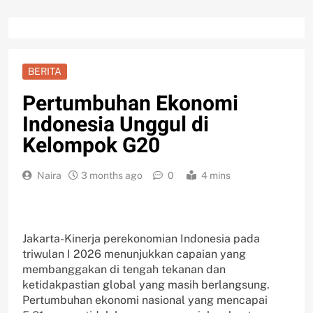
BERITA
Pertumbuhan Ekonomi
Indonesia Unggul di
Kelompok G20
Naira
3 months ago
0
4 mins
Jakarta-Kinerja perekonomian Indonesia pada
triwulan I 2026 menunjukkan capaian yang
membanggakan di tengah tekanan dan
ketidakpastian global yang masih berlangsung.
Pertumbuhan ekonomi nasional yang mencapai