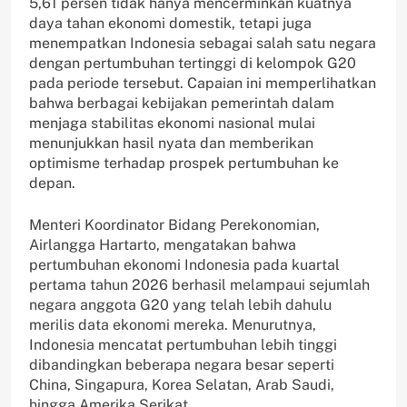
5,61 persen tidak hanya mencerminkan kuatnya
daya tahan ekonomi domestik, tetapi juga
menempatkan Indonesia sebagai salah satu negara
dengan pertumbuhan tertinggi di kelompok G20
pada periode tersebut. Capaian ini memperlihatkan
bahwa berbagai kebijakan pemerintah dalam
menjaga stabilitas ekonomi nasional mulai
menunjukkan hasil nyata dan memberikan
optimisme terhadap prospek pertumbuhan ke
depan.
Menteri Koordinator Bidang Perekonomian,
Airlangga Hartarto, mengatakan bahwa
pertumbuhan ekonomi Indonesia pada kuartal
pertama tahun 2026 berhasil melampaui sejumlah
negara anggota G20 yang telah lebih dahulu
merilis data ekonomi mereka. Menurutnya,
Indonesia mencatat pertumbuhan lebih tinggi
dibandingkan beberapa negara besar seperti
China, Singapura, Korea Selatan, Arab Saudi,
hingga Amerika Serikat.