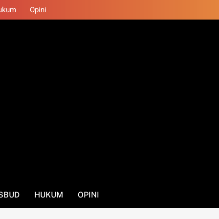
ukum
Opini
SBUD
HUKUM
OPINI