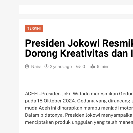
TERKINI
Presiden Jokowi Resm
Dorong Kreativitas dan
Naira
2 years ago
0
6 mins
ACEH – Presiden Joko Widodo meresmikan Gedun
pada 15 Oktober 2024. Gedung yang dirancang s
muda Aceh ini diharapkan mampu menjadi motor 
Dalam pidatonya, Presiden Jokowi menyampaika
menciptakan produk unggulan yang telah menemb