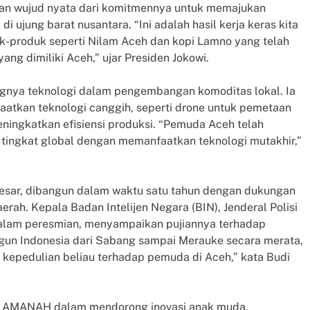
 wujud nyata dari komitmennya untuk memajukan
i ujung barat nusantara. “Ini adalah hasil kerja keras kita
-produk seperti Nilam Aceh dan kopi Lamno yang telah
ng dimiliki Aceh,” ujar Presiden Jokowi.
ngnya teknologi dalam pengembangan komoditas lokal. Ia
atkan teknologi canggih, seperti drone untuk pemetaan
ningkatkan efisiensi produksi. “Pemuda Aceh telah
ingkat global dengan memanfaatkan teknologi mutakhir,”
sar, dibangun dalam waktu satu tahun dengan dukungan
ah. Kepala Badan Intelijen Negara (BIN), Jenderal Polisi
r dalam peresmian, menyampaikan pujiannya terhadap
gun Indonesia dari Sabang sampai Merauke secara merata,
kepedulian beliau terhadap pemuda di Aceh,” kata Budi
ng AMANAH dalam mendorong inovasi anak muda.