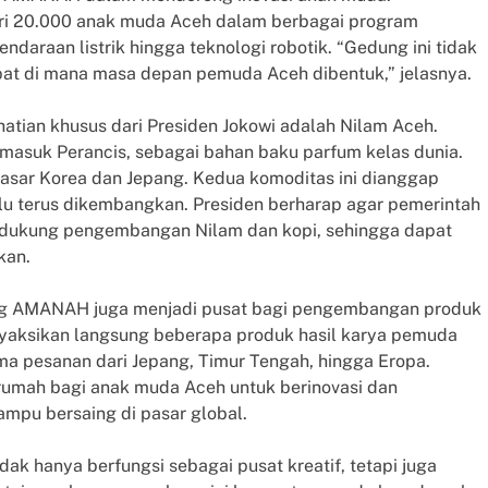
ri 20.000 anak muda Aceh dalam berbagai program
ndaraan listrik hingga teknologi robotik. “Gedung ini tidak
mpat di mana masa depan pemuda Aceh dibentuk,” jelasnya.
tian khusus dari Presiden Jokowi adalah Nilam Aceh.
ermasuk Perancis, sebagai bahan baku parfum kelas dunia.
pasar Korea dan Jepang. Kedua komoditas ini dianggap
u terus dikembangkan. Presiden berharap agar pemerintah
ndukung pengembangan Nilam dan kopi, sehingga dapat
kan.
ung AMANAH juga menjadi pusat bagi pengembangan produk
yaksikan langsung beberapa produk hasil karya pemuda
ima pesanan dari Jepang, Timur Tengah, hingga Eropa.
rumah bagi anak muda Aceh untuk berinovasi dan
mpu bersaing di pasar global.
hanya berfungsi sebagai pusat kreatif, tetapi juga