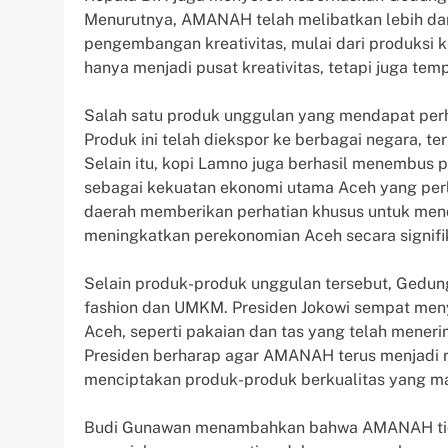
Menurutnya, AMANAH telah melibatkan lebih da
pengembangan kreativitas, mulai dari produksi ke
hanya menjadi pusat kreativitas, tetapi juga te
Salah satu produk unggulan yang mendapat perha
Produk ini telah diekspor ke berbagai negara, t
Selain itu, kopi Lamno juga berhasil menembus 
sebagai kekuatan ekonomi utama Aceh yang perl
daerah memberikan perhatian khusus untuk me
meningkatkan perekonomian Aceh secara signifi
Selain produk-produk unggulan tersebut, Ged
fashion dan UMKM. Presiden Jokowi sempat men
Aceh, seperti pakaian dan tas yang telah mener
Presiden berharap agar AMANAH terus menjadi 
menciptakan produk-produk berkualitas yang ma
Budi Gunawan menambahkan bahwa AMANAH tidak 