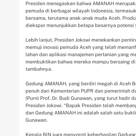
Presiden menegaskan bahwa AMANAH merupakan
pemuda di berbagai wilayah Indonesia, termasuk d
bersama, terutama anak-anak muda Aceh. Produk
diekspor menunjukkan betapa besarnya potensi ya
Lebih lanjut, Presiden Jokowi menekankan penti
memuji inovasi pemuda Aceh yang telah memanfa
lahan dan aplikasi manajemen pertanian yang me
membuktikan bahwa mereka mampu bersaing di t
tambahnya.
Gedung AMANAH, yang berdiri megah di Aceh Be
penuh dari Kementerian PUPR dan pemerintah daer
(Purn) Prof. Dr. Budi Gunawan, yang turut hadi
Presiden Jokowi. “Bapak Presiden telah memban
dan Gedung AMANAH ini adalah salah satu bukti 
Gunawan.
Kepala BIN juga menyoroti keberhasilan Gedu