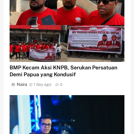
BMP Kecam Aksi KNPB, Serukan Persatuan
Demi Papua yang Kondusif
Naira
1 day ago
0