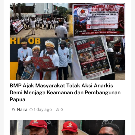
BMP Ajak Masyarakat Tolak Aksi Anarkis
Demi Menjaga Keamanan dan Pembangunan
Papua
Naira
1 day ago
0