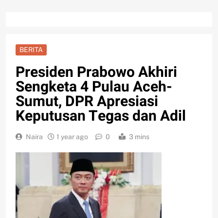
BERITA
Presiden Prabowo Akhiri
Sengketa 4 Pulau Aceh-
Sumut, DPR Apresiasi
Keputusan Tegas dan Adil
Naira
1 year ago
0
3 mins