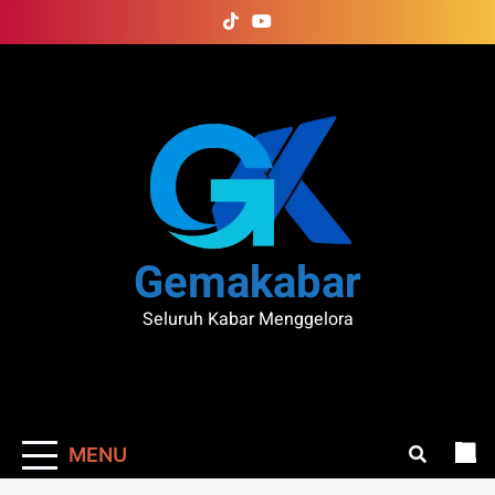
Skip
to
content
Gemakabar
Seluruh Kabar Menggelora
MENU