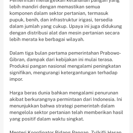
Pemerintah menargetkan ketahanan pangan yang
lebih mandiri dengan memastikan semua
komponen dalam sektor pertanian, termasuk
pupuk, benih, dan infrastruktur irigasi, tersedia
dalam jumlah yang cukup. Upaya ini juga didukung
dengan distribusi alat dan mesin pertanian secara
lebih merata ke berbagai wilayah.
Dalam tiga bulan pertama pemerintahan Prabowo-
Gibran, dampak dari kebijakan ini mulai terasa.
Produksi pangan nasional mengalami peningkatan
signifikan, mengurangi ketergantungan terhadap
impor.
Harga beras dunia bahkan mengalami penurunan
akibat berkurangnya permintaan dari Indonesia. Ini
menunjukkan bahwa strategi pemerintah dalam
mengelola sektor pertanian telah memberikan hasil
yang positif dalam waktu singkat.
Menteri Koordinator Bidang Pangan, Zulkifli Hasan