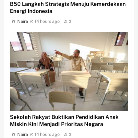
B50 Langkah Strategis Menuju Kemerdekaan
Energi Indonesia
Naira
14 hours ago
0
Sekolah Rakyat Buktikan Pendidikan Anak
Miskin Kini Menjadi Prioritas Negara
Naira
14 hours ago
0