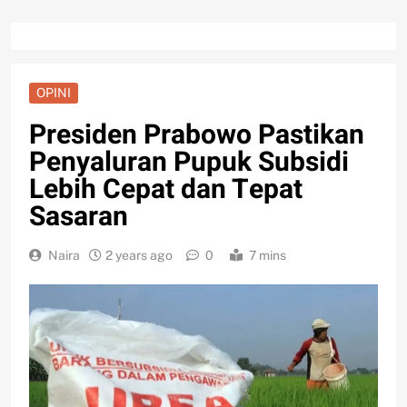
OPINI
Presiden Prabowo Pastikan
Penyaluran Pupuk Subsidi
Lebih Cepat dan Tepat
Sasaran
Naira
2 years ago
0
7 mins