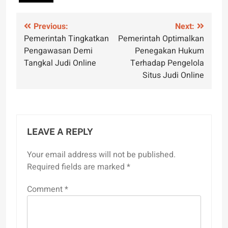
Post
Previous:
Next:
Pemerintah Tingkatkan
Pemerintah Optimalkan
navigation
Pengawasan Demi
Penegakan Hukum
Tangkal Judi Online
Terhadap Pengelola
Situs Judi Online
LEAVE A REPLY
Your email address will not be published.
Required fields are marked
*
Comment
*