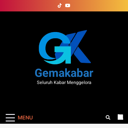
Skip
to
content
Gemakabar
Seluruh Kabar Menggelora
MENU