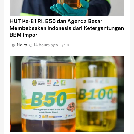
HUT Ke-81 RI, B50 dan Agenda Besar
Membebaskan Indonesia dari Ketergantungan
BBM Impor
Naira
14 hours ago
0