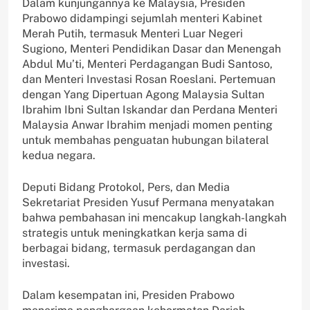
Dalam kunjungannya ke Malaysia, Presiden
Prabowo didampingi sejumlah menteri Kabinet
Merah Putih, termasuk Menteri Luar Negeri
Sugiono, Menteri Pendidikan Dasar dan Menengah
Abdul Mu’ti, Menteri Perdagangan Budi Santoso,
dan Menteri Investasi Rosan Roeslani. Pertemuan
dengan Yang Dipertuan Agong Malaysia Sultan
Ibrahim Ibni Sultan Iskandar dan Perdana Menteri
Malaysia Anwar Ibrahim menjadi momen penting
untuk membahas penguatan hubungan bilateral
kedua negara.
Deputi Bidang Protokol, Pers, dan Media
Sekretariat Presiden Yusuf Permana menyatakan
bahwa pembahasan ini mencakup langkah-langkah
strategis untuk meningkatkan kerja sama di
berbagai bidang, termasuk perdagangan dan
investasi.
Dalam kesempatan ini, Presiden Prabowo