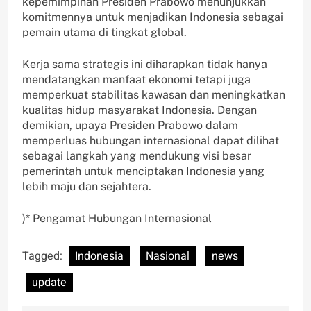
kepemimpinan Presiden Prabowo menunjukkan
komitmennya untuk menjadikan Indonesia sebagai
pemain utama di tingkat global.
Kerja sama strategis ini diharapkan tidak hanya
mendatangkan manfaat ekonomi tetapi juga
memperkuat stabilitas kawasan dan meningkatkan
kualitas hidup masyarakat Indonesia. Dengan
demikian, upaya Presiden Prabowo dalam
memperluas hubungan internasional dapat dilihat
sebagai langkah yang mendukung visi besar
pemerintah untuk menciptakan Indonesia yang
lebih maju dan sejahtera.
)* Pengamat Hubungan Internasional
Tagged:
Indonesia
Nasional
news
update