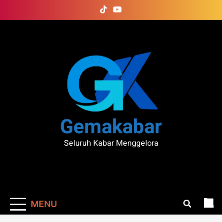
Skip
to
content
Gemakabar
Seluruh Kabar Menggelora
MENU