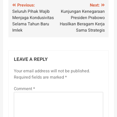
Post
Previous:
Next:
Seluruh Pihak Wajib
Kunjungan Kenegaraan
navigation
Menjaga Kondusivitas
Presiden Prabowo
Selama Tahun Baru
Hasilkan Beragam Kerja
Imlek
Sama Strategis
LEAVE A REPLY
Your email address will not be published.
Required fields are marked
*
Comment
*