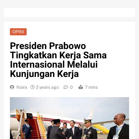
OPINI
Presiden Prabowo
Tingkatkan Kerja Sama
Internasional Melalui
Kunjungan Kerja
Naira
2 years ago
0
7 mins