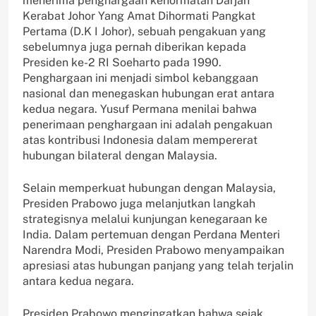
menerima penghargaan kehormatan Darjah
Kerabat Johor Yang Amat Dihormati Pangkat
Pertama (D.K I Johor), sebuah pengakuan yang
sebelumnya juga pernah diberikan kepada
Presiden ke-2 RI Soeharto pada 1990.
Penghargaan ini menjadi simbol kebanggaan
nasional dan menegaskan hubungan erat antara
kedua negara. Yusuf Permana menilai bahwa
penerimaan penghargaan ini adalah pengakuan
atas kontribusi Indonesia dalam mempererat
hubungan bilateral dengan Malaysia.
Selain memperkuat hubungan dengan Malaysia,
Presiden Prabowo juga melanjutkan langkah
strategisnya melalui kunjungan kenegaraan ke
India. Dalam pertemuan dengan Perdana Menteri
Narendra Modi, Presiden Prabowo menyampaikan
apresiasi atas hubungan panjang yang telah terjalin
antara kedua negara.
Presiden Prabowo mengingatkan bahwa sejak