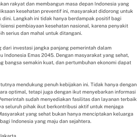
akan rakyat dan membangun masa depan Indonesia yang
riksaan kesehatan preventif ini, masyarakat didorong untuk
 dini. Langkah ini tidak hanya berdampak positif bagi
efisiensi pembiayaan kesehatan nasional, karena penyakit
 serius dan mahal untuk ditangani.
ng dari investasi jangka panjang pemerintah dalam
 Indonesia Emas 2045. Dengan masyarakat yang sehat,
aing bangsa semakin kuat, dan pertumbuhan ekonomi dapat
atutnya mendukung penuh kebijakan ini. Tidak hanya dengan
ra optimal, tetapi juga dengan ikut menyebarkan informasi
 Pemerintah sudah menyediakan fasilitas dan layanan terbaik
 seluruh pihak ikut berkontribusi aktif untuk menjaga
a. Masyarakat yang sehat bukan hanya menciptakan keluarga
 bagi Indonesia yang maju dan sejahtera.
Jakarta.