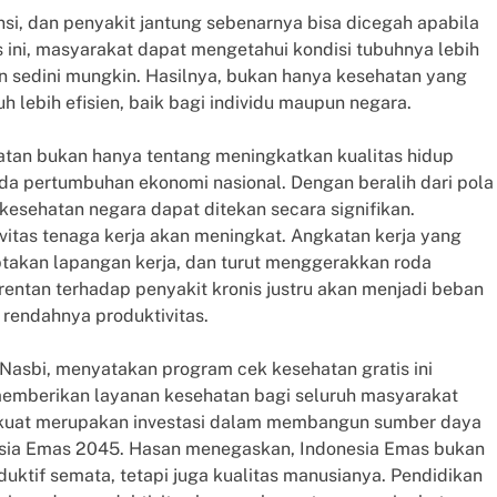
nsi, dan penyakit jantung sebenarnya bisa dicegah apabila
s ini, masyarakat dapat mengetahui kondisi tubuhnya lebih
 sedini mungkin. Hasilnya, bukan hanya kesehatan yang
h lebih efisien, baik bagi individu maupun negara.
hatan bukan hanya tentang meningkatkan kualitas hidup
da pertumbuhan ekonomi nasional. Dengan beralih dari pola
sehatan negara dapat ditekan secara signifikan.
vitas tenaga kerja akan meningkat. Angkatan kerja yang
ptakan lapangan kerja, dan turut menggerakkan roda
rentan terhadap penyakit kronis justru akan menjadi beban
rendahnya produktivitas.
Nasbi, menyatakan program cek kesehatan gratis ini
mberikan layanan kesehatan bagi seluruh masyarakat
n kuat merupakan investasi dalam membangun sumber daya
sia Emas 2045. Hasan menegaskan, Indonesia Emas bukan
duktif semata, tetapi juga kualitas manusianya. Pendidikan