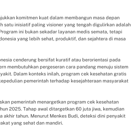
unjukkan komitmen kuat dalam membangun masa depan
 satu inisiatif paling visioner yang tengah digulirkan adalah
Program ini bukan sekadar layanan medis semata, tetapi
nesia yang lebih sehat, produktif, dan sejahtera di masa
nesia cenderung bersifat kuratif atau berorientasi pada
dern membutuhkan pergeseran cara pandang menuju sistem
yakit. Dalam konteks inilah, program cek kesehatan gratis
kepedulian pemerintah terhadap kesejahteraan masyarakat
askan pemerintah menargetkan program cek kesehatan
tahun 2025. Tahap awal ditargetkan 60 juta jiwa, kemudian
 akhir tahun. Menurut Menkes Budi, deteksi dini penyakit
kat yang sehat dan mandiri.