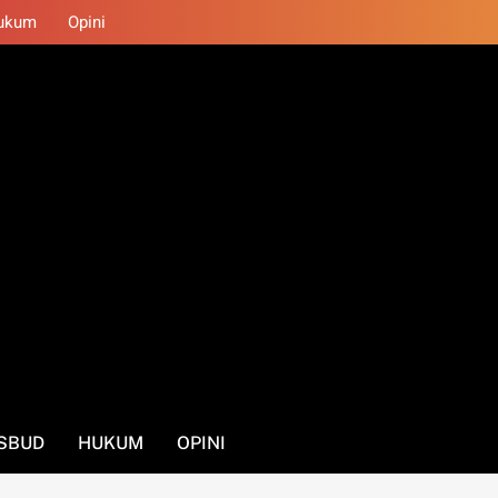
ukum
Opini
SBUD
HUKUM
OPINI