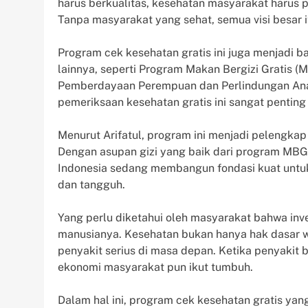
harus berkualitas, kesehatan masyarakat harus p
Tanpa masyarakat yang sehat, semua visi besar it
Program cek kesehatan gratis ini juga menjadi ba
lainnya, seperti Program Makan Bergizi Gratis (
Pemberdayaan Perempuan dan Perlindungan Anak 
pemeriksaan kesehatan gratis ini sangat penti
Menurut Arifatul, program ini menjadi pelengka
Dengan asupan gizi yang baik dari program MBG 
Indonesia sedang membangun fondasi kuat untuk
dan tangguh.
Yang perlu diketahui oleh masyarakat bahwa inv
manusianya. Kesehatan bukan hanya hak dasar w
penyakit serius di masa depan. Ketika penyakit 
ekonomi masyarakat pun ikut tumbuh.
Dalam hal ini, program cek kesehatan gratis ya