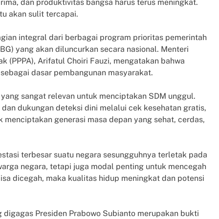
rima, dan produktivitas bangsa harus terus meningkat.
u akan sulit tercapai.
gian integral dari berbagai program prioritas pemerintah
MBG) yang akan diluncurkan secara nasional. Menteri
(PPPA), Arifatul Choiri Fauzi, mengatakan bahwa
ng sebagai dasar pembangunan masyarakat.
p yang sangat relevan untuk menciptakan SDM unggul.
dan dukungan deteksi dini melalui cek kesehatan gratis,
 menciptakan generasi masa depan yang sehat, cerdas,
estasi terbesar suatu negara sesungguhnya terletak pada
arga negara, tetapi juga modal penting untuk mencegah
bisa dicegah, maka kualitas hidup meningkat dan potensi
ng digagas Presiden Prabowo Subianto merupakan bukti