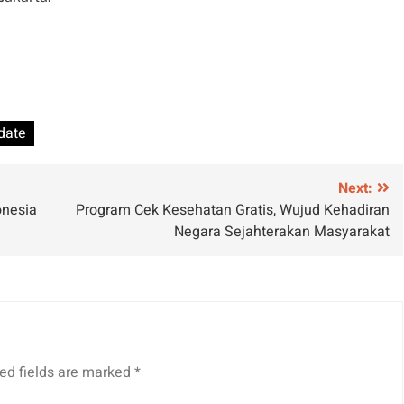
date
Next:
onesia
Program Cek Kesehatan Gratis, Wujud Kehadiran
Negara Sejahterakan Masyarakat
ed fields are marked
*