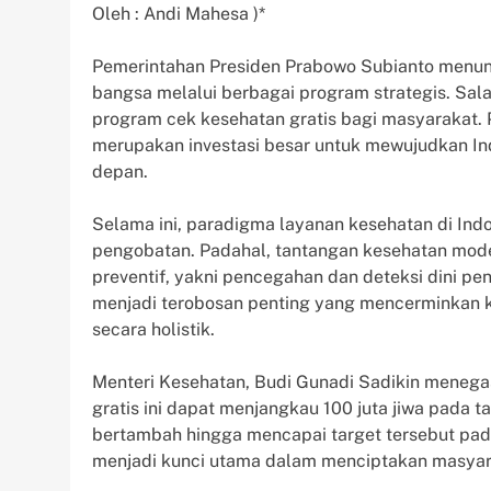
Oleh : Andi Mahesa )*
Pemerintahan Presiden Prabowo Subianto men
bangsa melalui berbagai program strategis. Salah
program cek kesehatan gratis bagi masyarakat. 
merupakan investasi besar untuk mewujudkan Indo
depan.
Selama ini, paradigma layanan kesehatan di Indo
pengobatan. Padahal, tantangan kesehatan mo
preventif, yakni pencegahan dan deteksi dini pen
menjadi terobosan penting yang mencerminkan 
secara holistik.
Menteri Kesehatan, Budi Gunadi Sadikin meneg
gratis ini dapat menjangkau 100 juta jiwa pada 
bertambah hingga mencapai target tersebut pada
menjadi kunci utama dalam menciptakan masyara