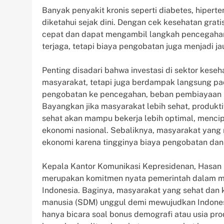
Banyak penyakit kronis seperti diabetes, hiperte
diketahui sejak dini. Dengan cek kesehatan grati
cepat dan dapat mengambil langkah pencegahan
terjaga, tetapi biaya pengobatan juga menjadi jau
Penting disadari bahwa investasi di sektor kese
masyarakat, tetapi juga berdampak langsung pa
pengobatan ke pencegahan, beban pembiayaan ke
Bayangkan jika masyarakat lebih sehat, produkti
sehat akan mampu bekerja lebih optimal, menci
ekonomi nasional. Sebaliknya, masyarakat yang 
ekonomi karena tingginya biaya pengobatan dan 
Kepala Kantor Komunikasi Kepresidenan, Hasan 
merupakan komitmen nyata pemerintah dalam me
Indonesia. Baginya, masyarakat yang sehat da
manusia (SDM) unggul demi mewujudkan Indone
hanya bicara soal bonus demografi atau usia pro