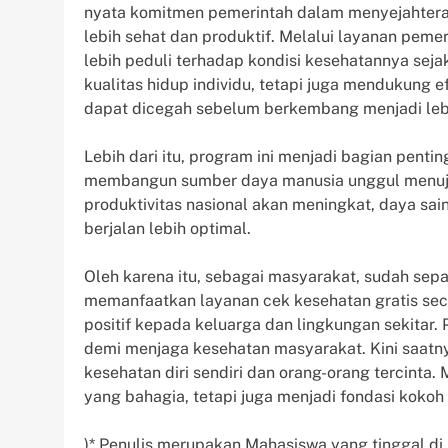
nyata komitmen pemerintah dalam menyejahter
lebih sehat dan produktif. Melalui layanan peme
lebih peduli terhadap kondisi kesehatannya sejak
kualitas hidup individu, tetapi juga mendukung 
dapat dicegah sebelum berkembang menjadi lebih
Lebih dari itu, program ini menjadi bagian penti
membangun sumber daya manusia unggul menuju
produktivitas nasional akan meningkat, daya s
berjalan lebih optimal.
Oleh karena itu, sebagai masyarakat, sudah sep
memanfaatkan layanan cek kesehatan gratis seca
positif kepada keluarga dan lingkungan sekitar.
demi menjaga kesehatan masyarakat. Kini saatnya
kesehatan diri sendiri dan orang-orang tercint
yang bahagia, tetapi juga menjadi fondasi kokoh
)* Penulis merupakan Mahasiswa yang tinggal di 