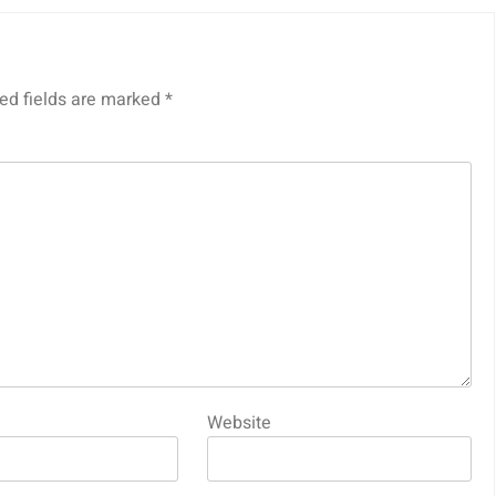
ed fields are marked
*
Website