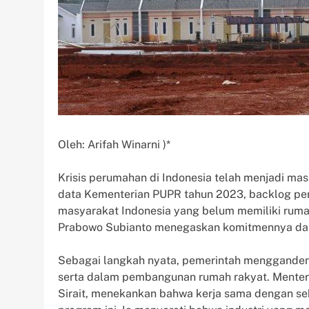
Oleh: Arifah Winarni )*
Krisis perumahan di Indonesia telah menjadi m
data Kementerian PUPR tahun 2023, backlog peru
masyarakat Indonesia yang belum memiliki rumah
Prabowo Subianto menegaskan komitmennya dal
Sebagai langkah nyata, pemerintah menggandeng
serta dalam pembangunan rumah rakyat. Menter
Sirait, menekankan bahwa kerja sama dengan se