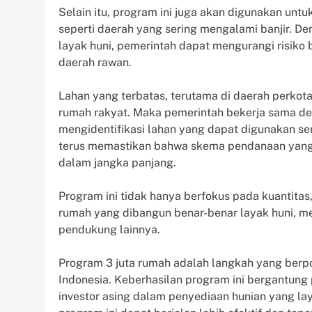
Selain itu, program ini juga akan digunakan unt
seperti daerah yang sering mengalami banjir. D
layak huni, pemerintah dapat mengurangi risiko
daerah rawan.
Lahan yang terbatas, terutama di daerah perko
rumah rakyat. Maka pemerintah bekerja sama de
mengidentifikasi lahan yang dapat digunakan ser
terus memastikan bahwa skema pendanaan yang di
dalam jangka panjang.
Program ini tidak hanya berfokus pada kuantitas
rumah yang dibangun benar-benar layak huni, memi
pendukung lainnya.
Program 3 juta rumah adalah langkah yang berpot
Indonesia. Keberhasilan program ini bergantung 
investor asing dalam penyediaan hunian yang lay