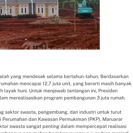
asalah yang mendesak selama bertahun-tahun. Berdasarkan
mahan mencapai 12,7 juta unit, yang berarti masih banyak
 layak huni. Untuk menjawab tantangan ini, Presiden
am merealisasikan program pembangunan 3 juta rumah.
 sektor swasta, pengembang, dan industri untuk turut
i Perumahan dan Kawasan Permukiman (PKP), Maruarar
ktor swasta sangat penting dalam mempercepat realisasi