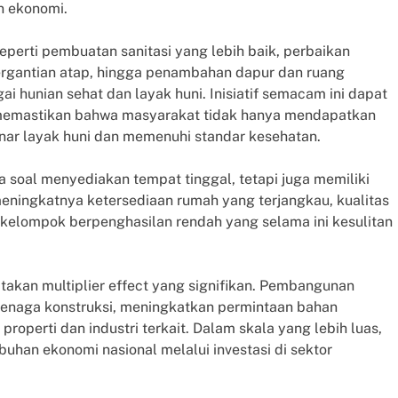
n ekonomi.
perti pembuatan sanitasi yang lebih baik, perbaikan
pergantian atap, hingga penambahan dapur dan ruang
 hunian sehat dan layak huni. Inisiatif semacam ini dapat
 memastikan bahwa masyarakat tidak hanya mendapatkan
enar layak huni dan memenuhi standar kesehatan.
soal menyediakan tempat tinggal, tetapi juga memiliki
eningkatnya ketersediaan rumah yang terjangkau, kualitas
kelompok berpenghasilan rendah yang selama ini kesulitan
ptakan multiplier effect yang signifikan. Pembangunan
enaga konstruksi, meningkatkan permintaan bahan
operti dan industri terkait. Dalam skala yang lebih luas,
uhan ekonomi nasional melalui investasi di sektor