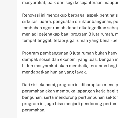
masyarakat, baik dari segi kesejahteraan maupu
Renovasi ini mencakup berbagai aspek penting se
sirkulasi udara, penguatan struktur bangunan, 
tambahan agar rumah dapat dikategorikan sebagai
menjadi pelengkap bagi program 3 juta rumah,
tempat tinggal, tetapi juga rumah yang benar-b
Program pembangunan 3 juta rumah bukan hanya 
dampak sosial dan ekonomi yang luas. Dengan m
hidup masyarakat akan membaik, terutama bagi 
mendapatkan hunian yang layak.
Dari sisi ekonomi, program ini diharapkan menci
perumahan akan membuka lapangan kerja bagi t
bangunan, serta mendorong pertumbuhan sektor pr
program ini juga bisa menjadi pendorong pertumb
perumahan.