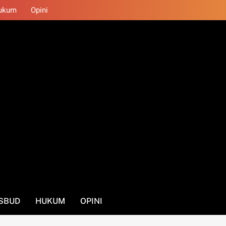
ukum
Opini
SBUD
HUKUM
OPINI