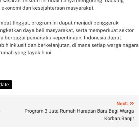
t sasaran. Inisiatif ini tidak hanya mengurangi backlog
 ekonomi dan kesejahteraan masyarakat.
mpat tinggal, program ini dapat menjadi penggerak
ngkatkan daya beli masyarakat, serta memperkuat sektor
tara berbagai pemangku kepentingan, Indonesia dapat
h inklusif dan berkelanjutan, di mana setiap warga negara
rumah yang layak huni.
date
Next:
s
Program 3 Juta Rumah Harapan Baru Bagi Warga
Korban Banjir