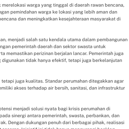
uk merelokasi warga yang tinggal di daerah rawan bencana,
engan pemindahan warga ke lokasi yang lebih aman dan
 bencana dan meningkatkan kesejahteraan masyarakat di
taan, menjadi salah satu kendala utama dalam pembangunan
ngan pemerintah daerah dan sektor swasta untuk
ta memastikan perizinan berjalan lancar. Pemerintah juga
gunakan tidak hanya efektif, tetapi juga berkelanjutan
, tetapi juga kualitas. Standar perumahan ditegakkan agar
liki akses terhadap air bersih, sanitasi, dan infrastruktur
ensi menjadi solusi nyata bagi krisis perumahan di
pada sinergi antara pemerintah, swasta, perbankan, dan
ak. Dengan dukungan penuh dari berbagai pihak, realisasi