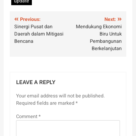
update
Post
Previous:
Next:
Sinergi Pusat dan
Mendukung Ekonomi
navigation
Daerah dalam Mitigasi
Biru Untuk
Bencana
Pembangunan
Berkelanjutan
LEAVE A REPLY
Your email address will not be published.
Required fields are marked
*
Comment
*