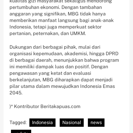
kualitas gizi masyarakat sekaligus mendorong
pertumbuhan ekonomi. Dengan tambahan
anggaran yang signifikan, MBG tidak hanya
memberikan manfaat langsung bagi anak-anak
Indonesia, tetapi juga memperkuat sektor
pertanian, peternakan, dan UMKM.
Dukungan dari berbagai pihak, mulai dari
organisasi kepemudaan, akademisi, hingga DPRD
di berbagai daerah, menunjukkan bahwa program
ini memiliki dampak luas dan positif. Dengan
pengawasan yang ketat dan evaluasi
berkelanjutan, MBG diharapkan dapat menjadi
pilar utama dalam mewujudkan Indonesia Emas
2045.
)* Kontributor Beritakapuas.com
Tagged:
Indonesia
Nasional
news