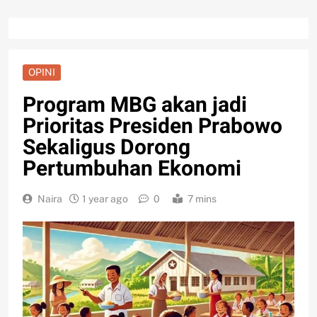
OPINI
Program MBG akan jadi
Prioritas Presiden Prabowo
Sekaligus Dorong
Pertumbuhan Ekonomi
Naira
1 year ago
0
7 mins