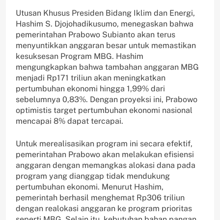
Utusan Khusus Presiden Bidang Iklim dan Energi,
Hashim S. Djojohadikusumo, menegaskan bahwa
pemerintahan Prabowo Subianto akan terus
menyuntikkan anggaran besar untuk memastikan
kesuksesan Program MBG. Hashim
mengungkapkan bahwa tambahan anggaran MBG
menjadi Rp171 triliun akan meningkatkan
pertumbuhan ekonomi hingga 1,99% dari
sebelumnya 0,83%. Dengan proyeksi ini, Prabowo
optimistis target pertumbuhan ekonomi nasional
mencapai 8% dapat tercapai.
Untuk merealisasikan program ini secara efektif,
pemerintahan Prabowo akan melakukan efisiensi
anggaran dengan memangkas alokasi dana pada
program yang dianggap tidak mendukung
pertumbuhan ekonomi. Menurut Hashim,
pemerintah berhasil menghemat Rp306 triliun
dengan realokasi anggaran ke program prioritas
seperti MBG. Selain itu, kebutuhan bahan pangan