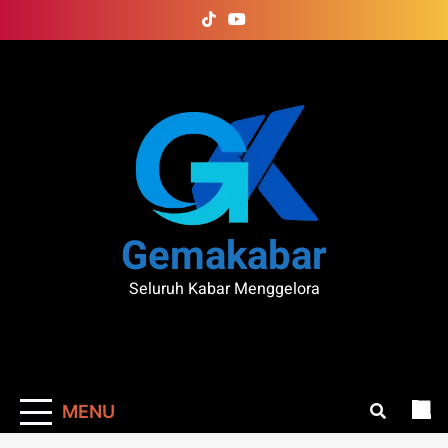
Skip
to
content
Gemakabar
Seluruh Kabar Menggelora
MENU