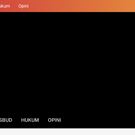
ukum
Opini
SBUD
HUKUM
OPINI