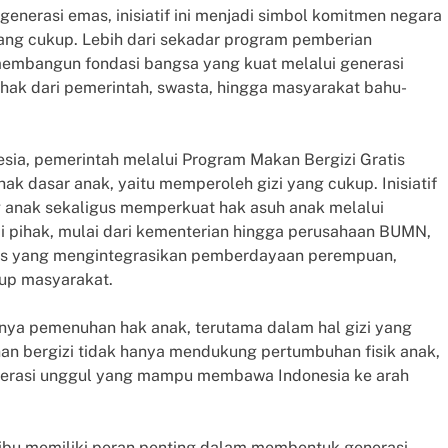
generasi emas, inisiatif ini menjadi simbol komitmen negara
ng cukup. Lebih dari sekadar program pemberian
embangun fondasi bangsa yang kuat melalui generasi
hak dari pemerintah, swasta, hingga masyarakat bahu-
ia, pemerintah melalui Program Makan Bergizi Gratis
k dasar anak, yaitu memperoleh gizi yang cukup. Inisiatif
 anak sekaligus memperkuat hak asuh anak melalui
 pihak, mulai dari kementerian hingga perusahaan BUMN,
egis yang mengintegrasikan pemberdayaan perempuan,
dup masyarakat.
ya pemenuhan hak anak, terutama dalam hal gizi yang
n bergizi tidak hanya mendukung pertumbuhan fisik anak,
enerasi unggul yang mampu membawa Indonesia ke arah
bu memiliki peran penting dalam membentuk generasi