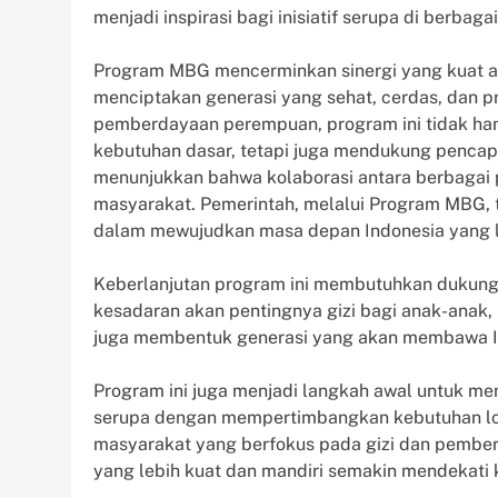
menjadi inspirasi bagi inisiatif serupa di berbaga
Program MBG mencerminkan sinergi yang kuat a
menciptakan generasi yang sehat, cerdas, dan 
pemberdayaan perempuan, program ini tidak h
kebutuhan dasar, tetapi juga mendukung pencapa
menunjukkan bahwa kolaborasi antara berbagai 
masyarakat. Pemerintah, melalui Program MBG, 
dalam mewujudkan masa depan Indonesia yang l
Keberlanjutan program ini membutuhkan dukung
kesadaran akan pentingnya gizi bagi anak-anak,
juga membentuk generasi yang akan membawa Ind
Program ini juga menjadi langkah awal untuk me
serupa dengan mempertimbangkan kebutuhan lo
masyarakat yang berfokus pada gizi dan pember
yang lebih kuat dan mandiri semakin mendekati 