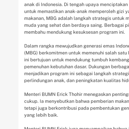
anak di Indonesia. Di tengah upaya menciptakan 
untuk memastikan anak-anak memperoleh gizi ya
makanan, MBG adalah langkah strategis untuk m
muda yang sehat dan berdaya saing. Berbagai pi
membahu mendukung kesuksesan program ini.
Dalam rangka mewujudkan generasi emas Indones
(MBG) berkomitmen untuk memenuhi salah satu ha
ini bertujuan untuk mendukung tumbuh kembang
pemenuhan kebutuhan dasar. Dukungan berbagai
menjadikan program ini sebagai langkah strat
perlindungan anak, dan peningkatan kualitas hi
Menteri BUMN Erick Thohir menegaskan pentingn
cukup. Ia menyebutkan bahwa pemberian makana
tetapi juga berkontribusi pada pembentukan g
yang lebih baik.
Menteri BUMN Erick juga menyampaikan bahwa i