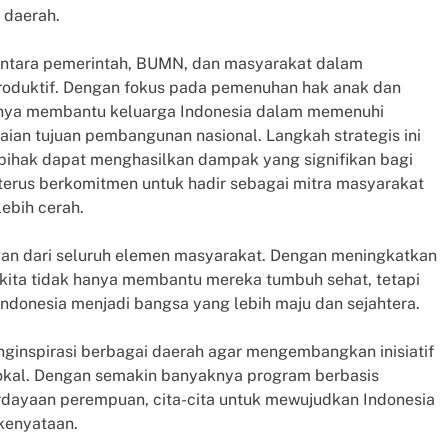
i daerah.
ntara pemerintah, BUMN, dan masyarakat dalam
produktif. Dengan fokus pada pemenuhan hak anak dan
anya membantu keluarga Indonesia dalam memenuhi
ian tujuan pembangunan nasional. Langkah strategis ini
pihak dapat menghasilkan dampak yang signifikan bagi
terus berkomitmen untuk hadir sebagai mitra masyarakat
ebih cerah.
an dari seluruh elemen masyarakat. Dengan meningkatkan
 kita tidak hanya membantu mereka tumbuh sehat, tetapi
onesia menjadi bangsa yang lebih maju dan sejahtera.
nginspirasi berbagai daerah agar mengembangkan inisiatif
kal. Dengan semakin banyaknya program berbasis
dayaan perempuan, cita-cita untuk mewujudkan Indonesia
kenyataan.