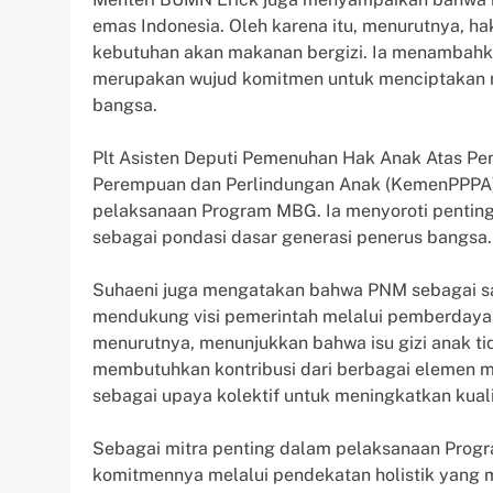
emas Indonesia. Oleh karena itu, menurutnya, h
kebutuhan akan makanan bergizi. Ia menambahka
merupakan wujud komitmen untuk menciptakan m
bangsa.
Plt Asisten Deputi Pemenuhan Hak Anak Atas 
Perempuan dan Perlindungan Anak (KemenPPPA)
pelaksanaan Program MBG. Ia menyoroti pentin
sebagai pondasi dasar generasi penerus bangsa.
Suhaeni juga mengatakan bahwa PNM sebagai sal
mendukung visi pemerintah melalui pemberdayaa
menurutnya, menunjukkan bahwa isu gizi anak ti
membutuhkan kontribusi dari berbagai elemen m
sebagai upaya kolektif untuk meningkatkan kual
Sebagai mitra penting dalam pelaksanaan Pro
komitmennya melalui pendekatan holistik yang me