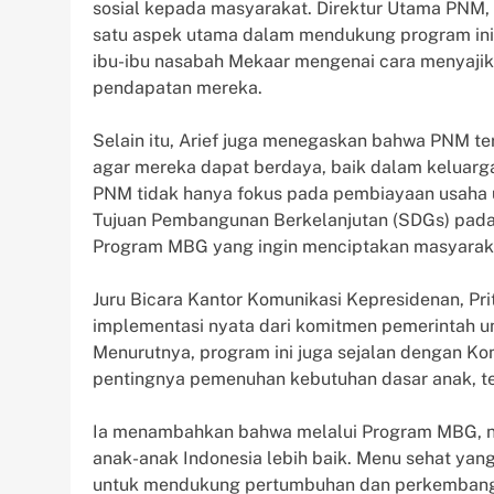
sosial kepada masyarakat. Direktur Utama PNM, A
satu aspek utama dalam mendukung program in
ibu-ibu nasabah Mekaar mengenai cara menyajik
pendapatan mereka.
Selain itu, Arief juga menegaskan bahwa PNM 
agar mereka dapat berdaya, baik dalam keluarg
PNM tidak hanya fokus pada pembiayaan usaha ul
Tujuan Pembangunan Berkelanjutan (SDGs) pada t
Program MBG yang ingin menciptakan masyarakat
Juru Bicara Kantor Komunikasi Kepresidenan, P
implementasi nyata dari komitmen pemerintah u
Menurutnya, program ini juga sejalan dengan 
pentingnya pemenuhan kebutuhan dasar anak, t
Ia menambahkan bahwa melalui Program MBG, ne
anak-anak Indonesia lebih baik. Menu sehat yang
untuk mendukung pertumbuhan dan perkembangan