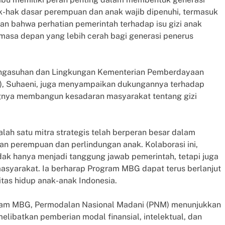
ak-hak dasar perempuan dan anak wajib dipenuhi, termasuk
n bahwa perhatian pemerintah terhadap isu gizi anak
asa depan yang lebih cerah bagi generasi penerus
Pengasuhan dan Lingkungan Kementerian Pemberdayaan
, Suhaeni, juga menyampaikan dukungannya terhadap
gnya membangun kesadaran masyarakat tentang gizi
ah satu mitra strategis telah berperan besar dalam
n perempuan dan perlindungan anak. Kolaborasi ini,
dak hanya menjadi tanggung jawab pemerintah, tetapi juga
asyarakat. Ia berharap Program MBG dapat terus berlanjut
itas hidup anak-anak Indonesia.
gram MBG, Permodalan Nasional Madani (PNM) menunjukkan
libatkan pemberian modal finansial, intelektual, dan