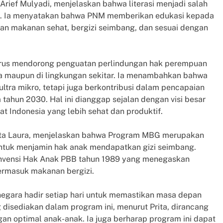
rief Mulyadi, menjelaskan bahwa literasi menjadi salah
i. Ia menyatakan bahwa PNM memberikan edukasi kepada
an makanan sehat, bergizi seimbang, dan sesuai dengan
terus mendorong penguatan perlindungan hak perempuan
a maupun di lingkungan sekitar. Ia menambahkan bahwa
tra mikro, tetapi juga berkontribusi dalam pencapaian
ahun 2030. Hal ini dianggap sejalan dengan visi besar
 Indonesia yang lebih sehat dan produktif.
rita Laura, menjelaskan bahwa Program MBG merupakan
ntuk menjamin hak anak mendapatkan gizi seimbang.
Konvensi Hak Anak PBB tahun 1989 yang menegaskan
ermasuk makanan bergizi.
gara hadir setiap hari untuk memastikan masa depan
 disediakan dalam program ini, menurut Prita, dirancang
 optimal anak-anak. Ia juga berharap program ini dapat