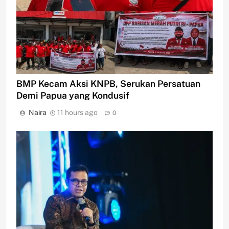
BMP Kecam Aksi KNPB, Serukan Persatuan
Demi Papua yang Kondusif
Naira
11 hours ago
0