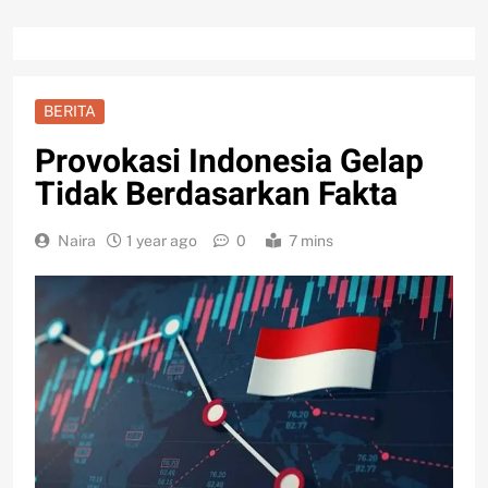
BERITA
Provokasi Indonesia Gelap
Tidak Berdasarkan Fakta
Naira
1 year ago
0
7 mins