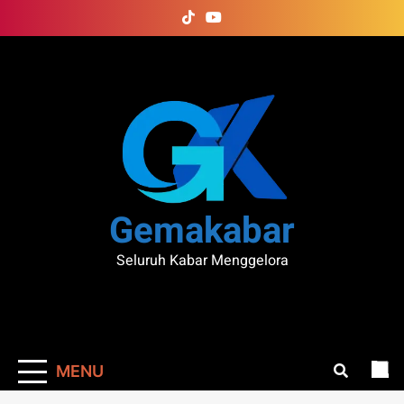
Skip
to
content
Gemakabar
Seluruh Kabar Menggelora
MENU