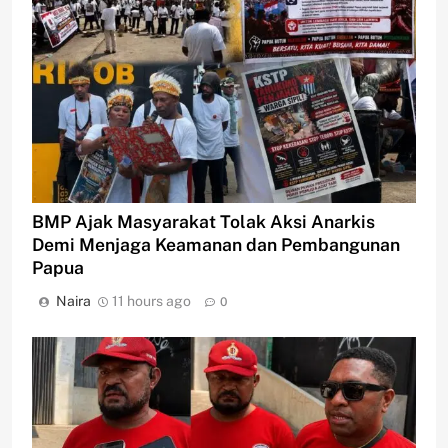
BMP Ajak Masyarakat Tolak Aksi Anarkis
Demi Menjaga Keamanan dan Pembangunan
Papua
Naira
11 hours ago
0