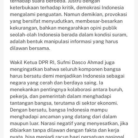
terhadap suara berbeda. Justru dengan
keterbukaan terhadap kritik, demokrasi Indonesia
mengalami penguatan. Namun demikian, provokasi
yang bersifat menyudutkan, membesar-besarkan
kekurangan, bahkan mengarahkan opini publik
seolah-olah Indonesia berada dalam kondisi suram,
adalah bentuk manipulasi informasi yang harus
dilawan bersama.
Wakil Ketua DPR RI, Sufmi Dasco Ahmad juga
mengingatkan bahwa seluruh komponen bangsa
harus bersatu demi menjadikan Indonesia sebagai
negara yang cerah dan berdaya saing. Ia
menekankan pentingnya kolaborasi antara buruh,
pekerja, dan pemerintah dalam menghadapi
tantangan bangsa, terutama di sektor ekonomi.
Dengan bersatu, bangsa Indonesia mampu
menghadapi ancaman yang datang dari dalam
maupun luar. Narasi negatif yang menyesatkan, jika
dibiarkan tanpa dilawan dengan fakta dan kerja
nyata, bisa menjadi racun bagi persatuan nasional.