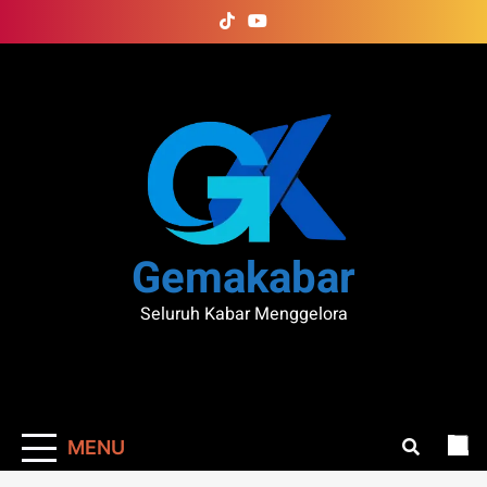
Skip
to
content
Gemakabar
Seluruh Kabar Menggelora
MENU