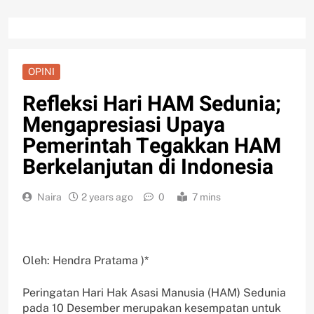
OPINI
Refleksi Hari HAM Sedunia;
Mengapresiasi Upaya
Pemerintah Tegakkan HAM
Berkelanjutan di Indonesia
Naira
2 years ago
0
7 mins
Oleh: Hendra Pratama )*
Peringatan Hari Hak Asasi Manusia (HAM) Sedunia
pada 10 Desember merupakan kesempatan untuk