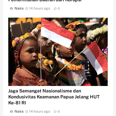
Naira
14 hours ago
0
Jaga Semangat Nasionalisme dan
Kondusivitas Keamanan Papua Jelang HUT
Ke-81 RI
Naira
14 hours ago
0