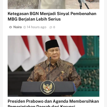
Ketegasan BGN Menjadi Sinyal Pembenahan
MBG Berjalan Lebih Serius
Naira
14 hours ago
0
Presiden Prabowo dan Agenda Membersihkan
Pemerintahan Daerah dari Korupsi