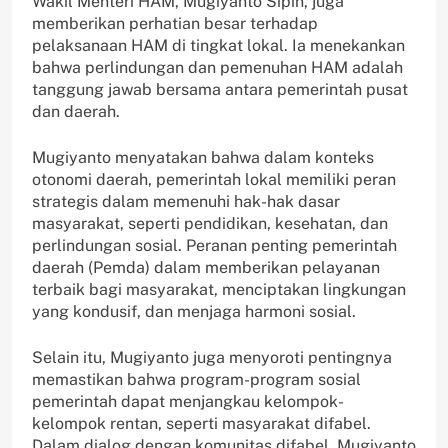
Wakil Menteri HAM, Mugiyanto Sipin, juga
memberikan perhatian besar terhadap
pelaksanaan HAM di tingkat lokal. Ia menekankan
bahwa perlindungan dan pemenuhan HAM adalah
tanggung jawab bersama antara pemerintah pusat
dan daerah.
Mugiyanto menyatakan bahwa dalam konteks
otonomi daerah, pemerintah lokal memiliki peran
strategis dalam memenuhi hak-hak dasar
masyarakat, seperti pendidikan, kesehatan, dan
perlindungan sosial. Peranan penting pemerintah
daerah (Pemda) dalam memberikan pelayanan
terbaik bagi masyarakat, menciptakan lingkungan
yang kondusif, dan menjaga harmoni sosial.
Selain itu, Mugiyanto juga menyoroti pentingnya
memastikan bahwa program-program sosial
pemerintah dapat menjangkau kelompok-
kelompok rentan, seperti masyarakat difabel.
Dalam dialog dengan komunitas difabel, Mugiyanto