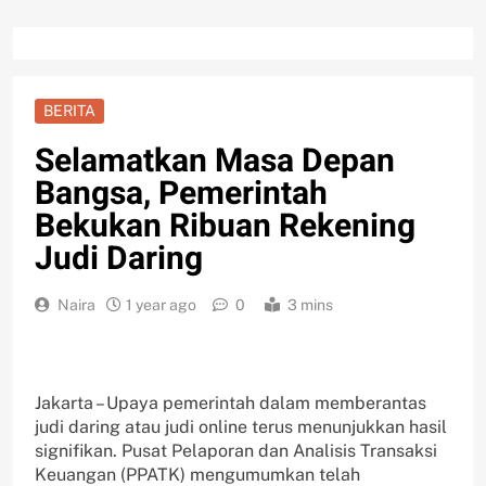
BERITA
Selamatkan Masa Depan
Bangsa, Pemerintah
Bekukan Ribuan Rekening
Judi Daring
Naira
1 year ago
0
3 mins
Jakarta – Upaya pemerintah dalam memberantas
judi daring atau judi online terus menunjukkan hasil
signifikan. Pusat Pelaporan dan Analisis Transaksi
Keuangan (PPATK) mengumumkan telah