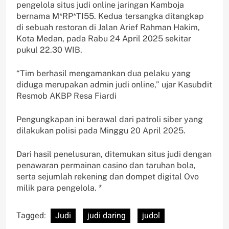
pengelola situs judi online jaringan Kamboja
bernama M*RP*TI55. Kedua tersangka ditangkap
di sebuah restoran di Jalan Arief Rahman Hakim,
Kota Medan, pada Rabu 24 April 2025 sekitar
pukul 22.30 WIB.
“Tim berhasil mengamankan dua pelaku yang
diduga merupakan admin judi online,” ujar Kasubdit
Resmob AKBP Resa Fiardi
Pengungkapan ini berawal dari patroli siber yang
dilakukan polisi pada Minggu 20 April 2025.
Dari hasil penelusuran, ditemukan situs judi dengan
penawaran permainan casino dan taruhan bola,
serta sejumlah rekening dan dompet digital Ovo
milik para pengelola. *
Tagged:
Judi
judi daring
judol