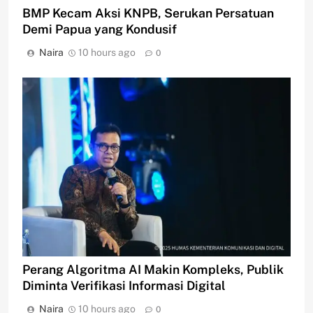
BMP Kecam Aksi KNPB, Serukan Persatuan
Demi Papua yang Kondusif
Naira
10 hours ago
0
Perang Algoritma AI Makin Kompleks, Publik
Diminta Verifikasi Informasi Digital
Naira
10 hours ago
0