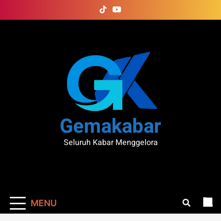
Skip
to
content
Gemakabar
Seluruh Kabar Menggelora
MENU