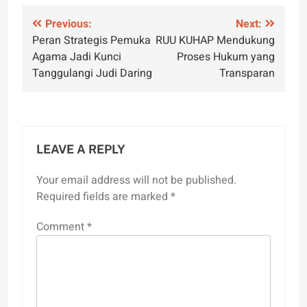
Post
Previous:
Next:
Peran Strategis Pemuka
RUU KUHAP Mendukung
navigation
Agama Jadi Kunci
Proses Hukum yang
Tanggulangi Judi Daring
Transparan
LEAVE A REPLY
Your email address will not be published.
Required fields are marked
*
Comment
*