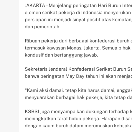
JAKARTA – Menjelang peringatan Hari Buruh Inte
elemen serikat pekerja di Indonesia menyerukan
persiapan ini menjadi sinyal positif atas kemat
dan pemerintah.
Ribuan pekerja dari berbagai konfederasi buruh d
termasuk kawasan Monas, Jakarta. Semua pihak
kondusif dan bertanggung jawab.
Sekretaris Jenderal Konfederasi Serikat Buruh 
bahwa peringatan May Day tahun ini akan menjad
“Kami aksi damai, tetap kita harus damai, engga
menyuarakan berbagai hak pekerja, kita tetap da
KSBSI juga menyampaikan dukungan terhadap k
meningkatkan taraf hidup pekerja. Harapan dis
dengan kaum buruh dalam merumuskan kebijakan