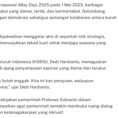
rnasional (May Day) 2025 pada 1 Mei 2025, berbagai
 aksi yang damai, tertib, dan bermartabat. Gelombang
angan demokrasi sekaligus semangat kolaborasi antara buruh
ijadwalkan menggelar aksi di sejumlah titik strategis,
 menunjukkan tekad kuat untuk menjaga suasana yang
Seluruh Indonesia (KSBSI), Dedi Hardianto, menegaskan
i ajang penyampaian aspirasi yang damai dan terukur.
k boleh enggak. Kita ini kan perayaan, walaupun
mai,” ujar Dedi Hardianto.
ebijakan pemerintah Prabowo Subianto dalam
ampaikan agar pemerintah semakin membuka ruang dialog
 ketenagakerjaan yang inklusif.