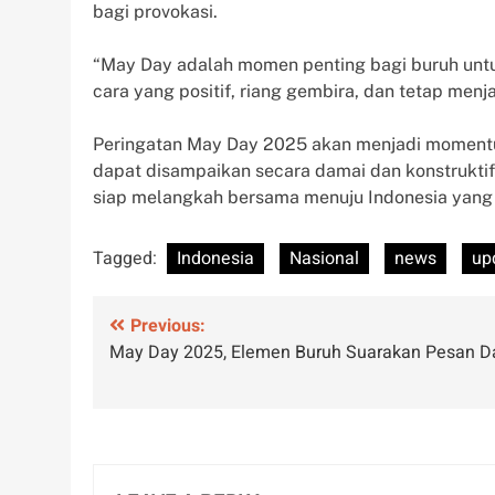
bagi provokasi.
“May Day adalah momen penting bagi buruh untu
cara yang positif, riang gembira, dan tetap menj
Peringatan May Day 2025 akan menjadi moment
dapat disampaikan secara damai dan konstrukti
siap melangkah bersama menuju Indonesia yang le
Tagged:
Indonesia
Nasional
news
up
Post
Previous:
May Day 2025, Elemen Buruh Suarakan Pesan 
navigation