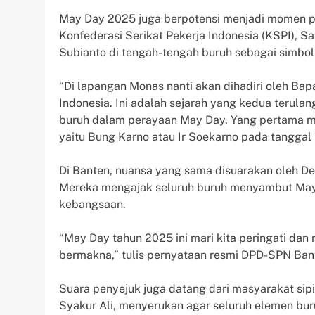
May Day 2025 juga berpotensi menjadi momen pe
Konfederasi Serikat Pekerja Indonesia (KSPI), 
Subianto di tengah-tengah buruh sebagai simbo
“Di lapangan Monas nanti akan dihadiri oleh Ba
Indonesia. Ini adalah sejarah yang kedua terula
buruh dalam perayaan May Day. Yang pertama me
yaitu Bung Karno atau Ir Soekarno pada tanggal 1
Di Banten, nuansa yang sama disuarakan oleh D
Mereka mengajak seluruh buruh menyambut May
kebangsaan.
“May Day tahun 2025 ini mari kita peringati da
bermakna,” tulis pernyataan resmi DPD-SPN Ban
Suara penyejuk juga datang dari masyarakat si
Syakur Ali, menyerukan agar seluruh elemen bu