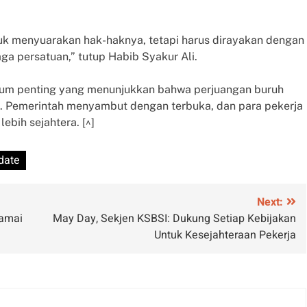
k menyuarakan hak-haknya, tetapi harus dirayakan dengan
aga persatuan,” tutup Habib Syakur Ali.
um penting yang menunjukkan bahwa perjuangan buruh
f. Pemerintah menyambut dengan terbuka, dan para pekerja
bih sejahtera. [^]
date
Next:
Damai
May Day, Sekjen KSBSI: Dukung Setiap Kebijakan
Untuk Kesejahteraan Pekerja