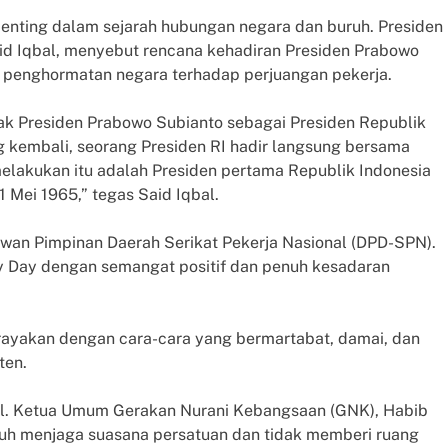
nting dalam sejarah hubungan negara dan buruh. Presiden
Said Iqbal, menyebut rencana kehadiran Presiden Prabowo
l penghormatan negara terhadap perjuangan pekerja.
pak Presiden Prabowo Subianto sebagai Presiden Republik
ng kembali, seorang Presiden RI hadir langsung bersama
lakukan itu adalah Presiden pertama Republik Indonesia
 Mei 1965,” tegas Said Iqbal.
ewan Pimpinan Daerah Serikat Pekerja Nasional (DPD-SPN).
 Day dengan semangat positif dan penuh kesadaran
n rayakan dengan cara-cara yang bermartabat, damai, dan
ten.
pil. Ketua Umum Gerakan Nurani Kebangsaan (GNK), Habib
ruh menjaga suasana persatuan dan tidak memberi ruang