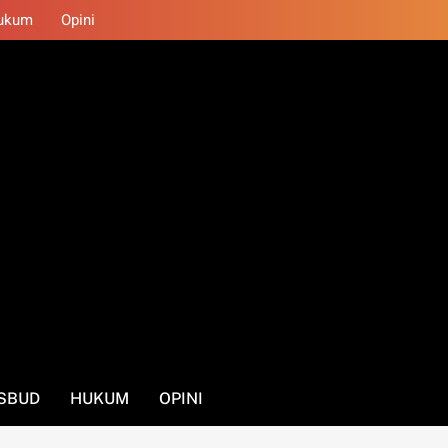
ukum
Opini
SBUD
HUKUM
OPINI