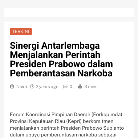
TERKINI
Sinergi Antarlembaga
Menjalankan Perintah
Presiden Prabowo dalam
Pemberantasan Narkoba
Naira
2 years ago
0
3 mins
Forum Koordinasi Pimpinan Daerah (Forkopimda)
Provinsi Kepulauan Riau (Kepri) berkomitmen
menjalankan perintah Presiden Prabowo Subianto
dalam upaya pemberantasan narkoba sebagai