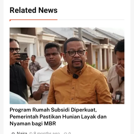
Related News
Program Rumah Subsidi Diperkuat,
Pemerintah Pastikan Hunian Layak dan
Nyaman bagi MBR
Naira
8 months ago
0