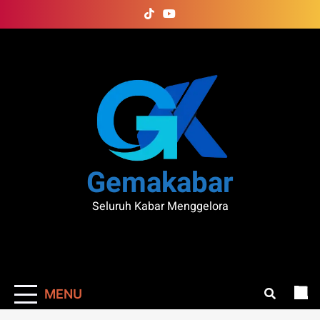
Skip
to
content
Gemakabar
Seluruh Kabar Menggelora
MENU