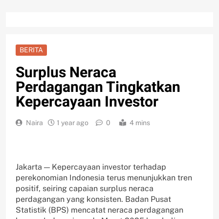
BERITA
Surplus Neraca
Perdagangan Tingkatkan
Kepercayaan Investor
Naira
1 year ago
0
4 mins
Jakarta — Kepercayaan investor terhadap
perekonomian Indonesia terus menunjukkan tren
positif, seiring capaian surplus neraca
perdagangan yang konsisten. Badan Pusat
Statistik (BPS) mencatat neraca perdagangan