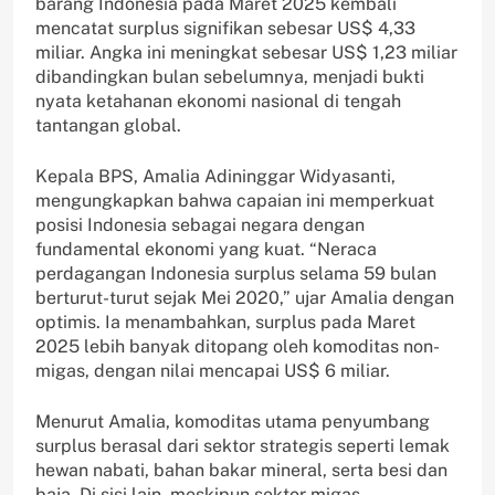
barang Indonesia pada Maret 2025 kembali
mencatat surplus signifikan sebesar US$ 4,33
miliar. Angka ini meningkat sebesar US$ 1,23 miliar
dibandingkan bulan sebelumnya, menjadi bukti
nyata ketahanan ekonomi nasional di tengah
tantangan global.
Kepala BPS, Amalia Adininggar Widyasanti,
mengungkapkan bahwa capaian ini memperkuat
posisi Indonesia sebagai negara dengan
fundamental ekonomi yang kuat. “Neraca
perdagangan Indonesia surplus selama 59 bulan
berturut-turut sejak Mei 2020,” ujar Amalia dengan
optimis. Ia menambahkan, surplus pada Maret
2025 lebih banyak ditopang oleh komoditas non-
migas, dengan nilai mencapai US$ 6 miliar.
Menurut Amalia, komoditas utama penyumbang
surplus berasal dari sektor strategis seperti lemak
hewan nabati, bahan bakar mineral, serta besi dan
baja. Di sisi lain, meskipun sektor migas