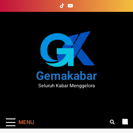
Skip
to
content
Gemakabar
Seluruh Kabar Menggelora
MENU