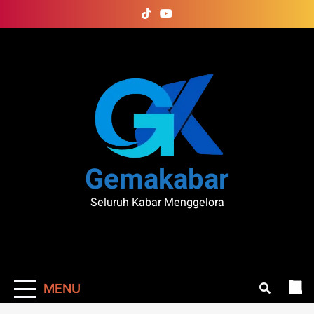
Skip
to
content
Gemakabar
Seluruh Kabar Menggelora
MENU