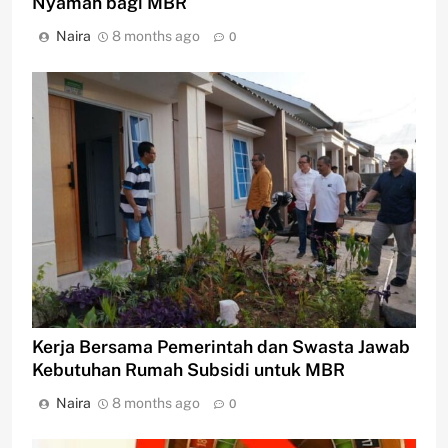
Nyaman bagi MBR
Naira
8 months ago
0
Kerja Bersama Pemerintah dan Swasta Jawab
Kebutuhan Rumah Subsidi untuk MBR
Naira
8 months ago
0