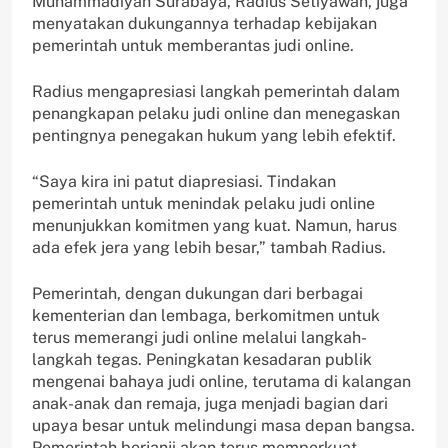
Muhammadiyah Surabaya, Radius Setiyawan, juga
menyatakan dukungannya terhadap kebijakan
pemerintah untuk memberantas judi online.
Radius mengapresiasi langkah pemerintah dalam
penangkapan pelaku judi online dan menegaskan
pentingnya penegakan hukum yang lebih efektif.
“Saya kira ini patut diapresiasi. Tindakan
pemerintah untuk menindak pelaku judi online
menunjukkan komitmen yang kuat. Namun, harus
ada efek jera yang lebih besar,” tambah Radius.
Pemerintah, dengan dukungan dari berbagai
kementerian dan lembaga, berkomitmen untuk
terus memerangi judi online melalui langkah-
langkah tegas. Peningkatan kesadaran publik
mengenai bahaya judi online, terutama di kalangan
anak-anak dan remaja, juga menjadi bagian dari
upaya besar untuk melindungi masa depan bangsa.
Pemerintah berjanji akan terus memperkuat