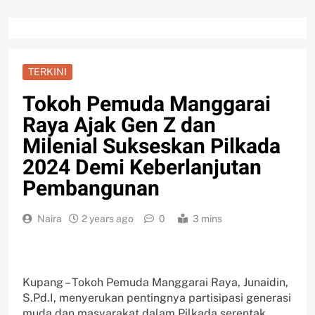
TERKINI
Tokoh Pemuda Manggarai
Raya Ajak Gen Z dan
Milenial Sukseskan Pilkada
2024 Demi Keberlanjutan
Pembangunan
Naira
2 years ago
0
3 mins
Kupang – Tokoh Pemuda Manggarai Raya, Junaidin,
S.Pd.I, menyerukan pentingnya partisipasi generasi
muda dan masyarakat dalam Pilkada serentak