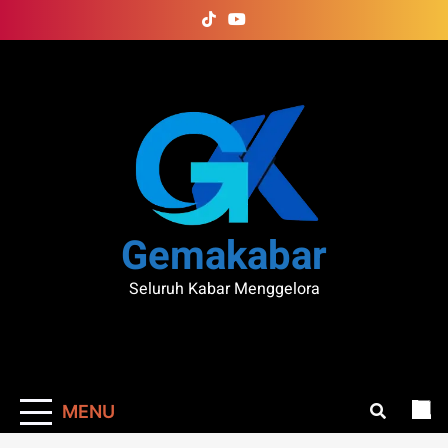
Skip
to
content
Gemakabar
Seluruh Kabar Menggelora
MENU