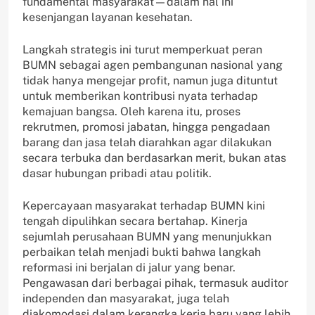
fundamental masyarakat—dalam hal ini
kesenjangan layanan kesehatan.
Langkah strategis ini turut memperkuat peran
BUMN sebagai agen pembangunan nasional yang
tidak hanya mengejar profit, namun juga dituntut
untuk memberikan kontribusi nyata terhadap
kemajuan bangsa. Oleh karena itu, proses
rekrutmen, promosi jabatan, hingga pengadaan
barang dan jasa telah diarahkan agar dilakukan
secara terbuka dan berdasarkan merit, bukan atas
dasar hubungan pribadi atau politik.
Kepercayaan masyarakat terhadap BUMN kini
tengah dipulihkan secara bertahap. Kinerja
sejumlah perusahaan BUMN yang menunjukkan
perbaikan telah menjadi bukti bahwa langkah
reformasi ini berjalan di jalur yang benar.
Pengawasan dari berbagai pihak, termasuk auditor
independen dan masyarakat, juga telah
diakomodasi dalam kerangka kerja baru yang lebih