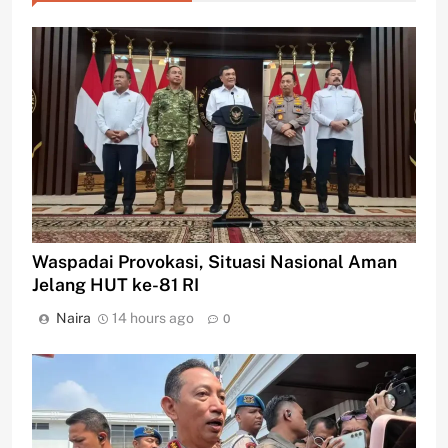
Waspadai Provokasi, Situasi Nasional Aman
Jelang HUT ke-81 RI
Naira
14 hours ago
0