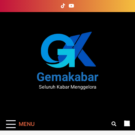
Skip
to
content
Gemakabar
Seluruh Kabar Menggelora
MENU