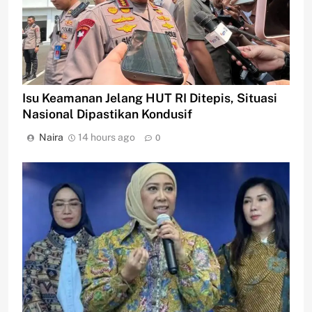
Isu Keamanan Jelang HUT RI Ditepis, Situasi
Nasional Dipastikan Kondusif
Naira
14 hours ago
0