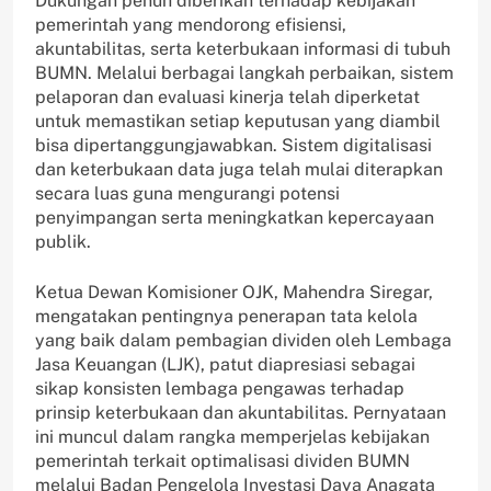
Dukungan penuh diberikan terhadap kebijakan
pemerintah yang mendorong efisiensi,
akuntabilitas, serta keterbukaan informasi di tubuh
BUMN. Melalui berbagai langkah perbaikan, sistem
pelaporan dan evaluasi kinerja telah diperketat
untuk memastikan setiap keputusan yang diambil
bisa dipertanggungjawabkan. Sistem digitalisasi
dan keterbukaan data juga telah mulai diterapkan
secara luas guna mengurangi potensi
penyimpangan serta meningkatkan kepercayaan
publik.
Ketua Dewan Komisioner OJK, Mahendra Siregar,
mengatakan pentingnya penerapan tata kelola
yang baik dalam pembagian dividen oleh Lembaga
Jasa Keuangan (LJK), patut diapresiasi sebagai
sikap konsisten lembaga pengawas terhadap
prinsip keterbukaan dan akuntabilitas. Pernyataan
ini muncul dalam rangka memperjelas kebijakan
pemerintah terkait optimalisasi dividen BUMN
melalui Badan Pengelola Investasi Daya Anagata