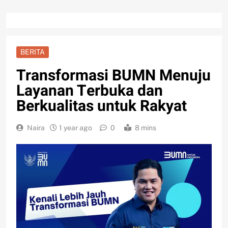
BERITA
Transformasi BUMN Menuju
Layanan Terbuka dan
Berkualitas untuk Rakyat
Naira
1 year ago
0
8 mins