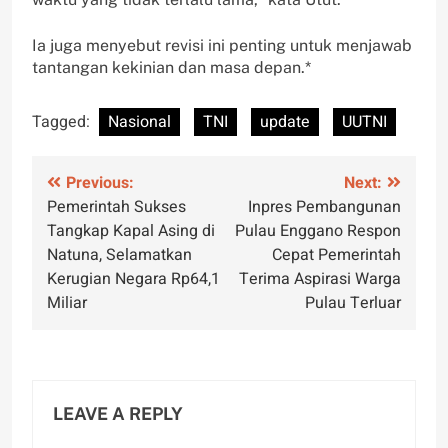
Ia juga menyebut revisi ini penting untuk menjawab
tantangan kekinian dan masa depan.*
Tagged:
Nasional
TNI
update
UUTNI
Post
Previous:
Next:
Pemerintah Sukses
Inpres Pembangunan
navigation
Tangkap Kapal Asing di
Pulau Enggano Respon
Natuna, Selamatkan
Cepat Pemerintah
Kerugian Negara Rp64,1
Terima Aspirasi Warga
Miliar
Pulau Terluar
LEAVE A REPLY