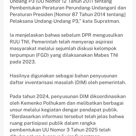
Undang P3 (UU Nomor 12 Tahun 2011 tentang
Pembentukan Peraturan Perundang-Undangan) dan
Peraturan Presiden [Nomor 87 Tahun 2014 tentang]
Pelaksana Undang-Undang P3,” kata Supratman.
Ia menjelaskan bahwa sebelum DPR mengusulkan
RUU TNI, Pemerintah telah menyerap aspirasi
masyarakat melalui sejumlah diskusi kelompok
terpumpun (FGD) yang dilaksanakan Mabes TNI
pada 2023.
Hasilnya digunakan sebagai bahan penyusunan
daftar inventarisasi masalah (DIM) oleh pemerintah.
Pada tahun 2024, penyusunan DIM dikoordinasikan
oleh Kemenko Polhukam dan melibatkan berbagai
unsur melalui kegiatan dengar pendapat publik.
“Berdasarkan informasi tersebut telah jelas bahwa
ruang partisipasi publik dalam rangka
pembentukan UU Nomor 3 Tahun 2025 telah