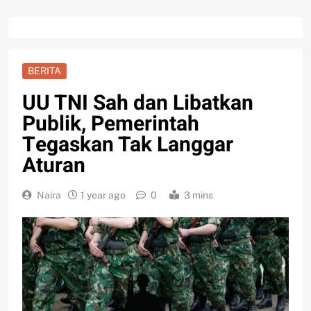
BERITA
UU TNI Sah dan Libatkan
Publik, Pemerintah
Tegaskan Tak Langgar
Aturan
Naira
1 year ago
0
3 mins