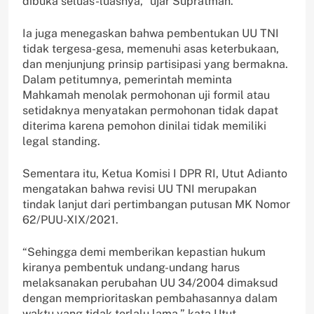
dibuka seluas-luasnya,” ujar Supratman.
Ia juga menegaskan bahwa pembentukan UU TNI
tidak tergesa-gesa, memenuhi asas keterbukaan,
dan menjunjung prinsip partisipasi yang bermakna.
Dalam petitumnya, pemerintah meminta
Mahkamah menolak permohonan uji formil atau
setidaknya menyatakan permohonan tidak dapat
diterima karena pemohon dinilai tidak memiliki
legal standing.
Sementara itu, Ketua Komisi I DPR RI, Utut Adianto
mengatakan bahwa revisi UU TNI merupakan
tindak lanjut dari pertimbangan putusan MK Nomor
62/PUU-XIX/2021.
“Sehingga demi memberikan kepastian hukum
kiranya pembentuk undang-undang harus
melaksanakan perubahan UU 34/2004 dimaksud
dengan memprioritaskan pembahasannya dalam
waktu yang tidak terlalu lama,” kata Utut.