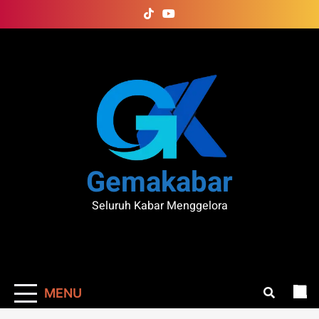
Skip
to
content
Gemakabar
Seluruh Kabar Menggelora
MENU