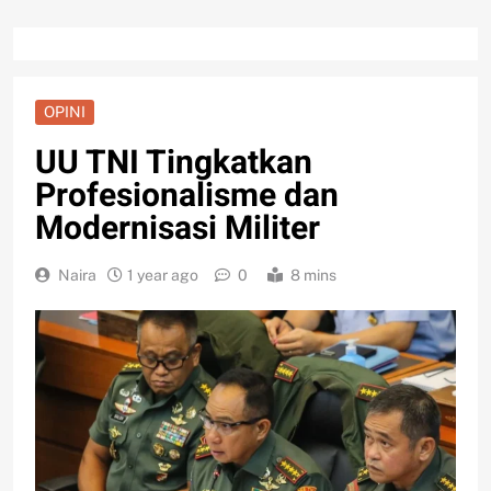
OPINI
UU TNI Tingkatkan
Profesionalisme dan
Modernisasi Militer
Naira
1 year ago
0
8 mins