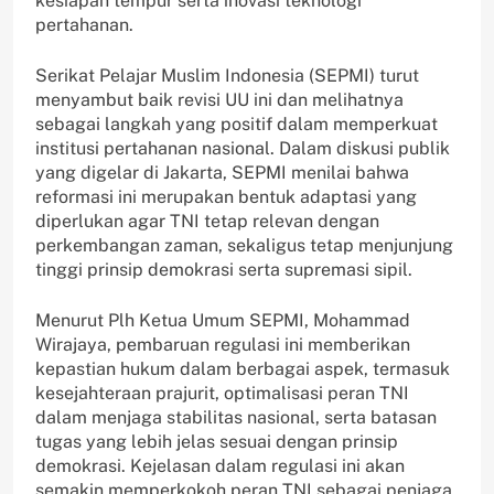
kesiapan tempur serta inovasi teknologi
pertahanan.
Serikat Pelajar Muslim Indonesia (SEPMI) turut
menyambut baik revisi UU ini dan melihatnya
sebagai langkah yang positif dalam memperkuat
institusi pertahanan nasional. Dalam diskusi publik
yang digelar di Jakarta, SEPMI menilai bahwa
reformasi ini merupakan bentuk adaptasi yang
diperlukan agar TNI tetap relevan dengan
perkembangan zaman, sekaligus tetap menjunjung
tinggi prinsip demokrasi serta supremasi sipil.
Menurut Plh Ketua Umum SEPMI, Mohammad
Wirajaya, pembaruan regulasi ini memberikan
kepastian hukum dalam berbagai aspek, termasuk
kesejahteraan prajurit, optimalisasi peran TNI
dalam menjaga stabilitas nasional, serta batasan
tugas yang lebih jelas sesuai dengan prinsip
demokrasi. Kejelasan dalam regulasi ini akan
semakin memperkokoh peran TNI sebagai penjaga