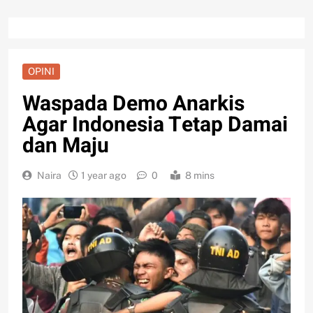
OPINI
Waspada Demo Anarkis
Agar Indonesia Tetap Damai
dan Maju
Naira
1 year ago
0
8 mins