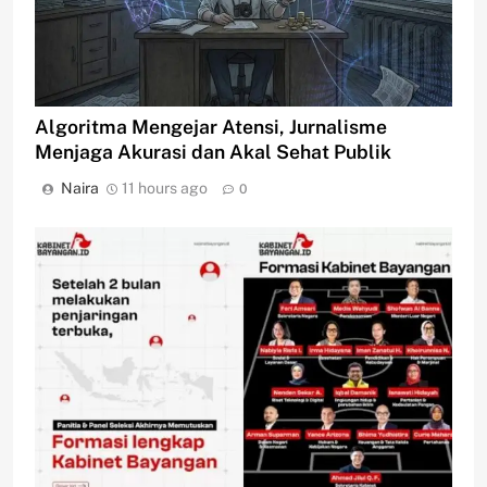
Algoritma Mengejar Atensi, Jurnalisme
Menjaga Akurasi dan Akal Sehat Publik
Naira
11 hours ago
0