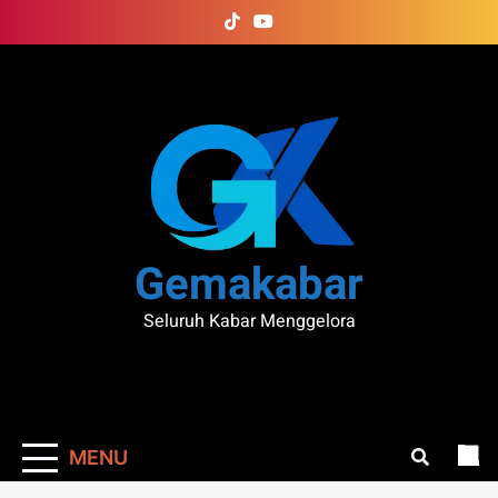
Skip
to
content
Gemakabar
Seluruh Kabar Menggelora
MENU