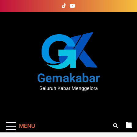
Skip
to
content
Gemakabar
Seluruh Kabar Menggelora
MENU