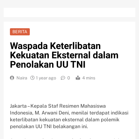
BERITA
Waspada Keterlibatan
Kekuatan Eksternal dalam
Penolakan UU TNI
Naira
1 year ago
0
4 mins
Jakarta – Kepala Staf Resimen Mahasiswa
Indonesia, M. Arwani Deni, menilai terdapat indikasi
keterlibatan kekuatan eksternal dalam polemik
penolakan UU TNI belakangan ini.