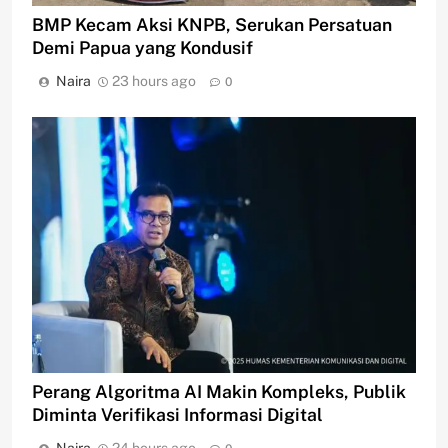
BMP Kecam Aksi KNPB, Serukan Persatuan
Demi Papua yang Kondusif
Naira
23 hours ago
0
Perang Algoritma AI Makin Kompleks, Publik
Diminta Verifikasi Informasi Digital
Naira
24 hours ago