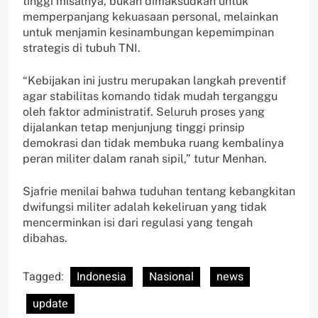
tinggi misalnya, bukan dimaksudkan untuk
memperpanjang kekuasaan personal, melainkan
untuk menjamin kesinambungan kepemimpinan
strategis di tubuh TNI.
“Kebijakan ini justru merupakan langkah preventif
agar stabilitas komando tidak mudah terganggu
oleh faktor administratif. Seluruh proses yang
dijalankan tetap menjunjung tinggi prinsip
demokrasi dan tidak membuka ruang kembalinya
peran militer dalam ranah sipil,” tutur Menhan.
Sjafrie menilai bahwa tuduhan tentang kebangkitan
dwifungsi militer adalah kekeliruan yang tidak
mencerminkan isi dari regulasi yang tengah
dibahas.
Tagged:
Indonesia
Nasional
news
update