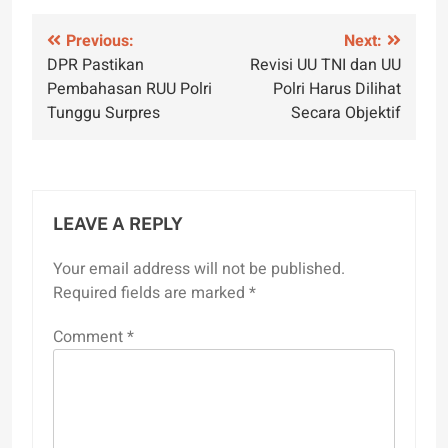
Post
Previous:
Next:
DPR Pastikan
Revisi UU TNI dan UU
navigation
Pembahasan RUU Polri
Polri Harus Dilihat
Tunggu Surpres
Secara Objektif
LEAVE A REPLY
Your email address will not be published.
Required fields are marked
*
Comment
*