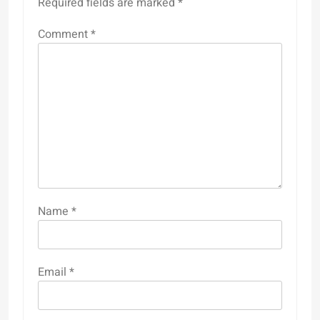
Required fields are marked
*
Comment
*
Name
*
Email
*