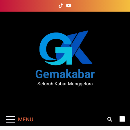
Skip
to
content
Gemakabar
Seluruh Kabar Menggelora
MENU