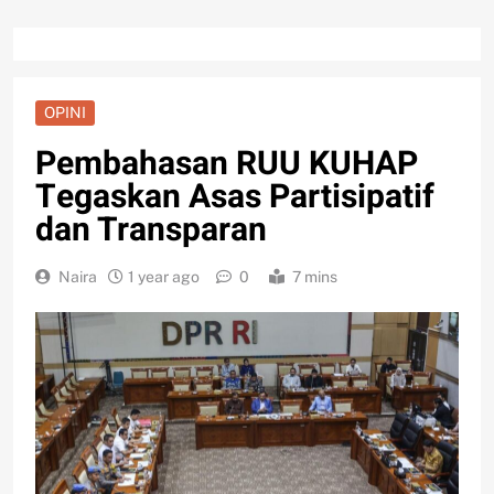
OPINI
Pembahasan RUU KUHAP
Tegaskan Asas Partisipatif
dan Transparan
Naira
1 year ago
0
7 mins