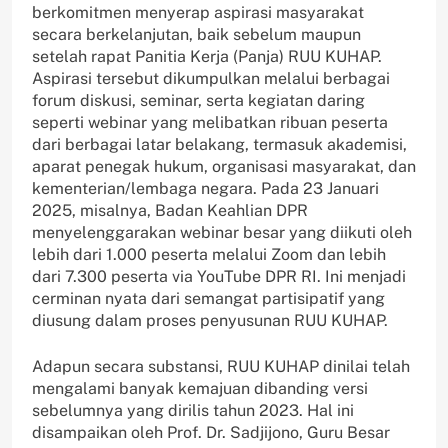
berkomitmen menyerap aspirasi masyarakat
secara berkelanjutan, baik sebelum maupun
setelah rapat Panitia Kerja (Panja) RUU KUHAP.
Aspirasi tersebut dikumpulkan melalui berbagai
forum diskusi, seminar, serta kegiatan daring
seperti webinar yang melibatkan ribuan peserta
dari berbagai latar belakang, termasuk akademisi,
aparat penegak hukum, organisasi masyarakat, dan
kementerian/lembaga negara. Pada 23 Januari
2025, misalnya, Badan Keahlian DPR
menyelenggarakan webinar besar yang diikuti oleh
lebih dari 1.000 peserta melalui Zoom dan lebih
dari 7.300 peserta via YouTube DPR RI. Ini menjadi
cerminan nyata dari semangat partisipatif yang
diusung dalam proses penyusunan RUU KUHAP.
Adapun secara substansi, RUU KUHAP dinilai telah
mengalami banyak kemajuan dibanding versi
sebelumnya yang dirilis tahun 2023. Hal ini
disampaikan oleh Prof. Dr. Sadjijono, Guru Besar