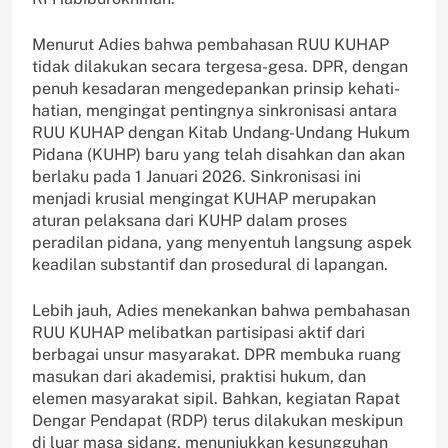
Menurut Adies bahwa pembahasan RUU KUHAP
tidak dilakukan secara tergesa-gesa. DPR, dengan
penuh kesadaran mengedepankan prinsip kehati-
hatian, mengingat pentingnya sinkronisasi antara
RUU KUHAP dengan Kitab Undang-Undang Hukum
Pidana (KUHP) baru yang telah disahkan dan akan
berlaku pada 1 Januari 2026. Sinkronisasi ini
menjadi krusial mengingat KUHAP merupakan
aturan pelaksana dari KUHP dalam proses
peradilan pidana, yang menyentuh langsung aspek
keadilan substantif dan prosedural di lapangan.
Lebih jauh, Adies menekankan bahwa pembahasan
RUU KUHAP melibatkan partisipasi aktif dari
berbagai unsur masyarakat. DPR membuka ruang
masukan dari akademisi, praktisi hukum, dan
elemen masyarakat sipil. Bahkan, kegiatan Rapat
Dengar Pendapat (RDP) terus dilakukan meskipun
di luar masa sidang, menunjukkan kesungguhan