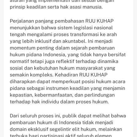
aturan yang implementatif dan sesuai dengan
prinsip keadilan serta hak asasi manusia.
Perjalanan panjang pembahasan RUU KUHAP
menunjukkan bahwa sistem legislasi nasional
tengah mengalami proses transformasi ke arah
yang lebih inklusif dan akuntabel. Ini menjadi
momentum penting dalam sejarah pembaruan
hukum pidana Indonesia, yang tidak hanya bersifat
normatif tetapi juga reflektif terhadap dinamika
sosial dan kebutuhan hukum masyarakat yang
semakin kompleks. Kehadiran RUU KUHAP
diharapkan dapat memperkuat posisi hukum acara
pidana sebagai instrumen keadilan yang menjamin
kepastian, kebermanfaatan, dan perlindungan
terhadap hak individu dalam proses hukum.
Dari seluruh proses ini, publik dapat melihat bahwa
pembaruan hukum di Indonesia tidak menjadi
domain eksklusif segelintir elit hukum, melainkan
terbuka bagi partisipasi aktif seluruh elemen