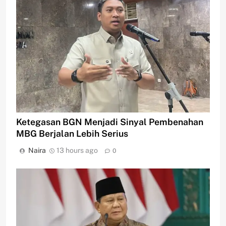
Ketegasan BGN Menjadi Sinyal Pembenahan
MBG Berjalan Lebih Serius
Naira
13 hours ago
0