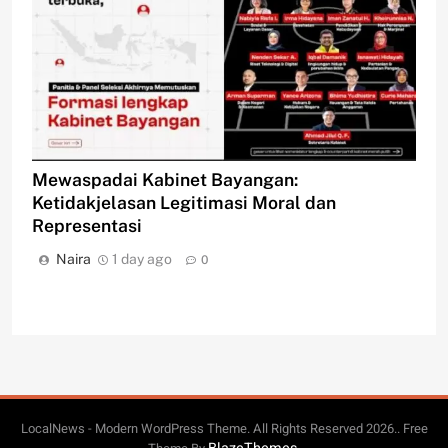
Mewaspadai Kabinet Bayangan:
Ketidakjelasan Legitimasi Moral dan
Representasi
Naira
1 day ago
0
LocalNews - Modern WordPress Theme. All Rights Reserved 2026.. Free