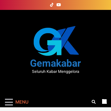
Skip
to
content
Gemakabar
Seluruh Kabar Menggelora
MENU