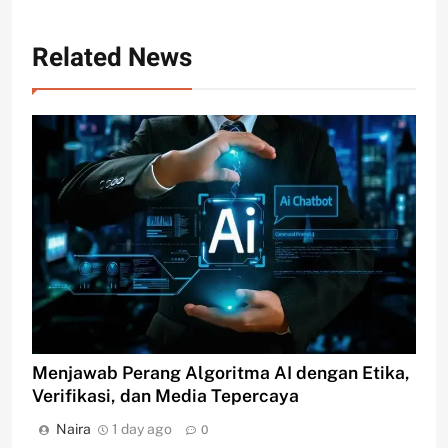
Related News
Menjawab Perang Algoritma AI dengan Etika,
Verifikasi, dan Media Tepercaya
Naira
1 day ago
0