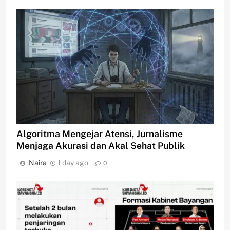
Algoritma Mengejar Atensi, Jurnalisme
Menjaga Akurasi dan Akal Sehat Publik
Naira
1 day ago
0