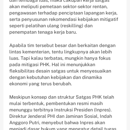
dan lembaga luas, maka cakupan kerja satgas
akan meliputi pemetaan sektor-sektor rentan,
pengawasan terhadap penciptaan lapangan kerja,
serta penyusunan rekomendasi kebijakan mitigatif
seperti pelatihan ulang (reskilling) dan
penempatan tenaga kerja baru.
Apabila tim tersebut besar dan berkaitan dengan
lintas kementerian, tentu lingkupnya akan lebih
luas. Tapi kalau terbatas, mungkin hanya fokus
pada mitigasi PHK. Hal ini menunjukkan
fleksibilitas desain satgas untuk menyesuaikan
dengan kebutuhan kebijakan dan dinamika
ekonomi yang terus berubah.
Meskipun konsep dan struktur Satgas PHK telah
mulai terbentuk, pembentukan resmi masih
menunggu terbitnya Instruksi Presiden (Inpres).
Direktur Jenderal PHI dan Jaminan Sosial, Indah
Anggoro Putri, menyebut bahwa Inpres akan
menjadi dasar hukum yang mengatur detail tugas