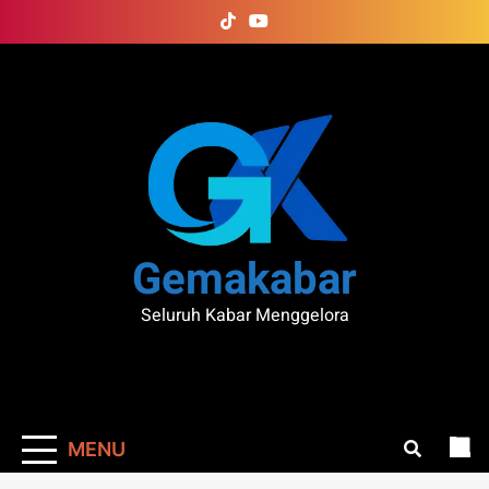
Skip
to
content
Gemakabar
Seluruh Kabar Menggelora
MENU