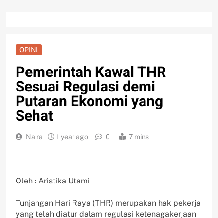
OPINI
Pemerintah Kawal THR
Sesuai Regulasi demi
Putaran Ekonomi yang
Sehat
Naira
1 year ago
0
7 mins
Oleh : Aristika Utami
Tunjangan Hari Raya (THR) merupakan hak pekerja
yang telah diatur dalam regulasi ketenagakerjaan