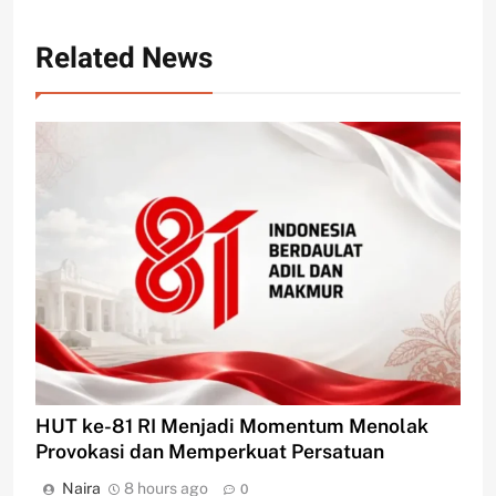
Related News
HUT ke-81 RI Menjadi Momentum Menolak
Provokasi dan Memperkuat Persatuan
Naira
8 hours ago
0