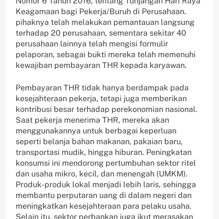
Nomor 6 Tahun 2016, tentang Tunjangan Hari Raya
Keagamaan bagi Pekerja/Buruh di Perusahaan.
pihaknya telah melakukan pemantauan langsung
terhadap 20 perusahaan, sementara sekitar 40
perusahaan lainnya telah mengisi formulir
pelaporan, sebagai bukti mereka telah memenuhi
kewajiban pembayaran THR kepada karyawan.
Pembayaran THR tidak hanya berdampak pada
kesejahteraan pekerja, tetapi juga memberikan
kontribusi besar terhadap perekonomian nasional.
Saat pekerja menerima THR, mereka akan
menggunakannya untuk berbagai keperluan
seperti belanja bahan makanan, pakaian baru,
transportasi mudik, hingga hiburan. Peningkatan
konsumsi ini mendorong pertumbuhan sektor ritel
dan usaha mikro, kecil, dan menengah (UMKM).
Produk-produk lokal menjadi lebih laris, sehingga
membantu perputaran uang di dalam negeri dan
meningkatkan kesejahteraan para pelaku usaha.
Selain itu, sektor perbankan juga ikut merasakan