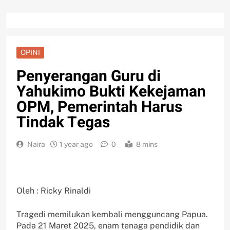
OPINI
Penyerangan Guru di
Yahukimo Bukti Kekejaman
OPM, Pemerintah Harus
Tindak Tegas
Naira
1 year ago
0
8 mins
Oleh : Ricky Rinaldi
Tragedi memilukan kembali mengguncang Papua.
Pada 21 Maret 2025, enam tenaga pendidik dan