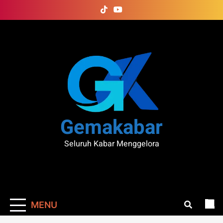
Skip
to
content
Gemakabar
Seluruh Kabar Menggelora
MENU