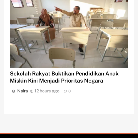
Sekolah Rakyat Buktikan Pendidikan Anak
Miskin Kini Menjadi Prioritas Negara
Naira
12 hours ago
0