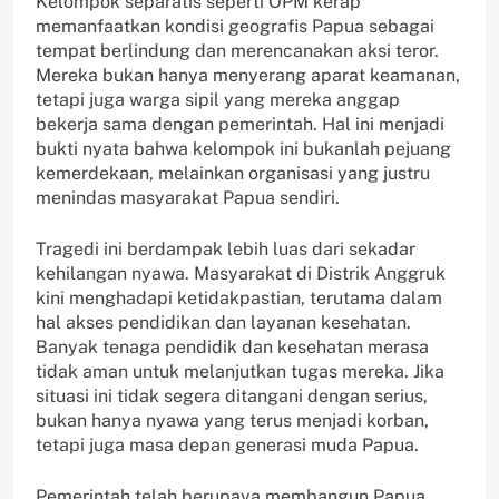
Kelompok separatis seperti OPM kerap
memanfaatkan kondisi geografis Papua sebagai
tempat berlindung dan merencanakan aksi teror.
Mereka bukan hanya menyerang aparat keamanan,
tetapi juga warga sipil yang mereka anggap
bekerja sama dengan pemerintah. Hal ini menjadi
bukti nyata bahwa kelompok ini bukanlah pejuang
kemerdekaan, melainkan organisasi yang justru
menindas masyarakat Papua sendiri.
Tragedi ini berdampak lebih luas dari sekadar
kehilangan nyawa. Masyarakat di Distrik Anggruk
kini menghadapi ketidakpastian, terutama dalam
hal akses pendidikan dan layanan kesehatan.
Banyak tenaga pendidik dan kesehatan merasa
tidak aman untuk melanjutkan tugas mereka. Jika
situasi ini tidak segera ditangani dengan serius,
bukan hanya nyawa yang terus menjadi korban,
tetapi juga masa depan generasi muda Papua.
Pemerintah telah berupaya membangun Papua