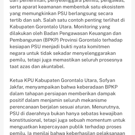
dari pemerintah, penyelenggara pemilu, pengawas,
serta aparat keamanan membentuk satu ekosistem
yang memungkinkan PSU berlangsung secara
tertib dan sah. Salah satu contoh penting terlihat di
Kabupaten Gorontalo Utara. Monitoring yang
dilakukan oleh Badan Pengawasan Keuangan dan
Pembangunan (BPKP) Provinsi Gorontalo terhadap
kesiapan PSU menjadi bukti nyata komitmen
negara untuk tidak sekadar menyelenggarakan
pemilu, tetapi juga memastikan seluruh prosesnya
taat azas dan akuntabel.
Ketua KPU Kabupaten Gorontalo Utara, Sofyan
Jakfar, menyampaikan bahwa keberadaan BPKP
dalam tahapan persiapan memberikan dampak
positif dalam menjamin seluruh mekanisme
perencanaan berjalan sesuai aturan. Menurutnya,
PSU di daerahnya bukan hanya sebatas kewajiban
konstitusional, tetapi juga sebuah momentum untuk
menguatkan kepercayaan publik terhadap proses
pemilu. Ia menilai bahwa keberhasilan pelaksanaan