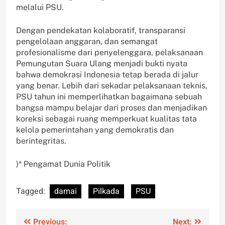
melalui PSU.
Dengan pendekatan kolaboratif, transparansi
pengelolaan anggaran, dan semangat
profesionalisme dari penyelenggara, pelaksanaan
Pemungutan Suara Ulang menjadi bukti nyata
bahwa demokrasi Indonesia tetap berada di jalur
yang benar. Lebih dari sekadar pelaksanaan teknis,
PSU tahun ini memperlihatkan bagaimana sebuah
bangsa mampu belajar dari proses dan menjadikan
koreksi sebagai ruang memperkuat kualitas tata
kelola pemerintahan yang demokratis dan
berintegritas.
)* Pengamat Dunia Politik
Tagged:
damai
Pilkada
PSU
Post
Previous:
Next: