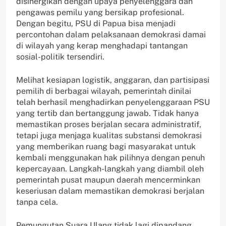
disinergikan dengan upaya penyelenggara dan
pengawas pemilu yang bersikap profesional.
Dengan begitu, PSU di Papua bisa menjadi
percontohan dalam pelaksanaan demokrasi damai
di wilayah yang kerap menghadapi tantangan
sosial-politik tersendiri.
Melihat kesiapan logistik, anggaran, dan partisipasi
pemilih di berbagai wilayah, pemerintah dinilai
telah berhasil menghadirkan penyelenggaraan PSU
yang tertib dan bertanggung jawab. Tidak hanya
memastikan proses berjalan secara administratif,
tetapi juga menjaga kualitas substansi demokrasi
yang memberikan ruang bagi masyarakat untuk
kembali menggunakan hak pilihnya dengan penuh
kepercayaan. Langkah-langkah yang diambil oleh
pemerintah pusat maupun daerah mencerminkan
keseriusan dalam memastikan demokrasi berjalan
tanpa cela.
Pemungutan Suara Ulang tidak lagi dipandang