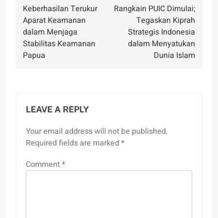
Keberhasilan Terukur
Rangkain PUIC Dimulai;
navigation
Aparat Keamanan
Tegaskan Kiprah
dalam Menjaga
Strategis Indonesia
Stabilitas Keamanan
dalam Menyatukan
Papua
Dunia Islam
LEAVE A REPLY
Your email address will not be published.
Required fields are marked
*
Comment
*