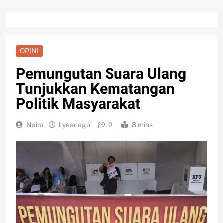
OPINI
Pemungutan Suara Ulang
Tunjukkan Kematangan
Politik Masyarakat
Naira
1 year ago
0
8 mins