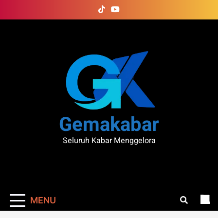
Skip
to
content
Gemakabar
Seluruh Kabar Menggelora
MENU