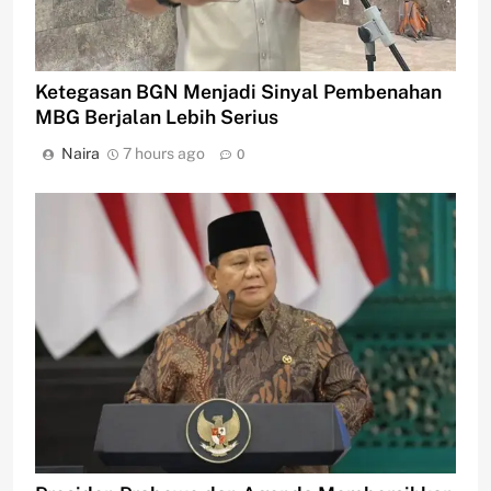
Ketegasan BGN Menjadi Sinyal Pembenahan
MBG Berjalan Lebih Serius
Naira
7 hours ago
0