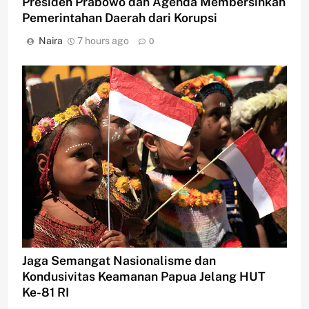
Presiden Prabowo dan Agenda Membersihkan
Pemerintahan Daerah dari Korupsi
Naira
7 hours ago
0
Jaga Semangat Nasionalisme dan
Kondusivitas Keamanan Papua Jelang HUT
Ke-81 RI